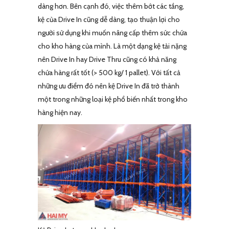
dàng hơn. Bên cạnh đó, việc thêm bớt các tầng,
kệ của Drive In cũng dễ dàng, tạo thuận lợi cho
người sử dụng khi muốn nâng cấp thêm sức chứa
cho kho hàng của mình. Là một dạng kệ tải nặng
nên Drive In hay Drive Thru cũng có khả năng
chứa hàng rất tốt (> 500 kg/ 1 pallet). Với tất cả
những ưu điểm đó nên kệ Drive In đã trở thành
một trong những loại kệ phổ biến nhất trong kho
hàng hiện nay.