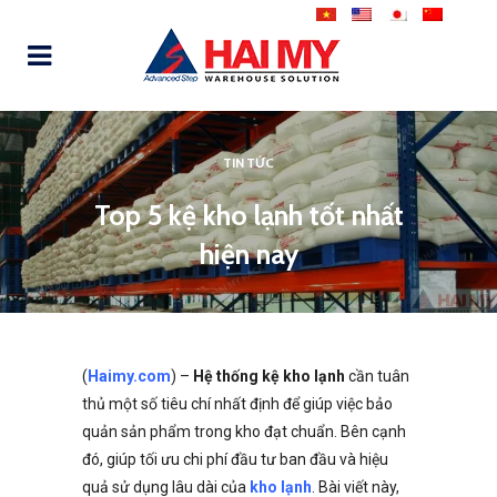
TIN TỨC
Top 5 kệ kho lạnh tốt nhất
hiện nay
(
Haimy.com
) –
Hệ thống kệ kho lạnh
cần tuân
thủ một số tiêu chí nhất định để giúp việc bảo
quản sản phẩm trong kho đạt chuẩn. Bên cạnh
đó, giúp tối ưu chi phí đầu tư ban đầu và hiệu
quả sử dụng lâu dài của
kho lạnh
.
Bài viết này,