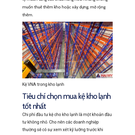
muốn thuê thêm kho hoặc xây dựng, mở rộng
thêm.
Kệ VNA trong kho lạnh
Tiêu chí chọn mua kệ kho lạnh
tốt nhất
Chi phí đầu tư kệ cho kho lạnh là một khoản đầu
tư không nhỏ. Cho nên các doanh nghiệp
thường sẽ có sự xem xét kỹ lưỡng trước khi