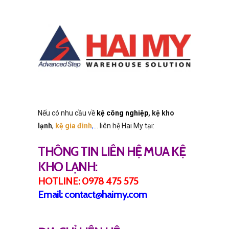
Nếu có nhu cầu về
kệ công nghiệp
, kệ kho
lạnh
,
kệ gia đình
,
… liên hệ
Hai My
tại:
THÔNG TIN LIÊN HỆ MUA KỆ
KHO LẠNH:
HOTLINE: 0978 475 575
Email: contact@haimy.com