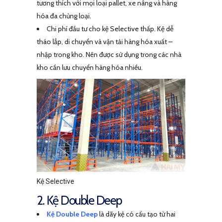
tương thích với mọi loại pallet, xe nâng và hàng
hóa đa chủng loại.
Chi phí đầu tư cho kệ Selective thấp. Kệ dễ
tháo lắp, di chuyển và vận tải hàng hóa xuất –
nhập trong kho. Nên được sử dụng trong các nhà
kho cần lưu chuyển hàng hóa nhiều.
Kệ Selective
2. Kệ Double Deep
Kệ Double Deep
là dãy kệ có cấu tạo từ hai