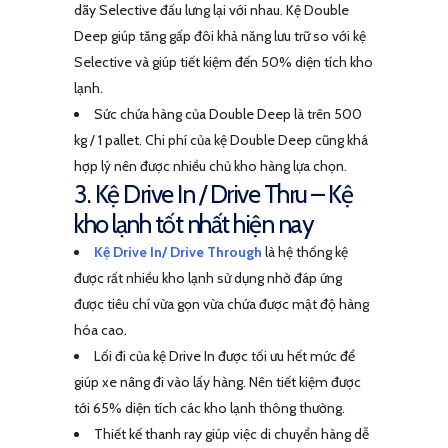
dãy Selective đấu lưng lại với nhau. Kệ Double
Deep giúp tăng gấp đôi khả năng lưu trữ so với kệ
Selective và giúp tiết kiệm đến 50% diện tích kho
lạnh.
Sức chứa hàng của Double Deep là trên 500
kg / 1 pallet. Chi phí của kệ Double Deep cũng khá
hợp lý nên được nhiều chủ kho hàng lựa chọn.
3. Kệ Drive In / Drive Thru – Kệ
kho lạnh tốt nhất hiện nay
Kệ Drive In/ Drive Through
là hệ thống kệ
được rất nhiều kho lạnh sử dụng nhờ đáp ứng
được tiêu chí vừa gọn vừa chứa được mật độ hàng
hóa cao.
Lối đi của kệ Drive In được tối ưu hết mức để
giúp xe nâng đi vào lấy hàng. Nên tiết kiệm được
tới 65% diện tích các kho lạnh thông thường.
Thiết kế thanh ray giúp việc di chuyển hàng dễ