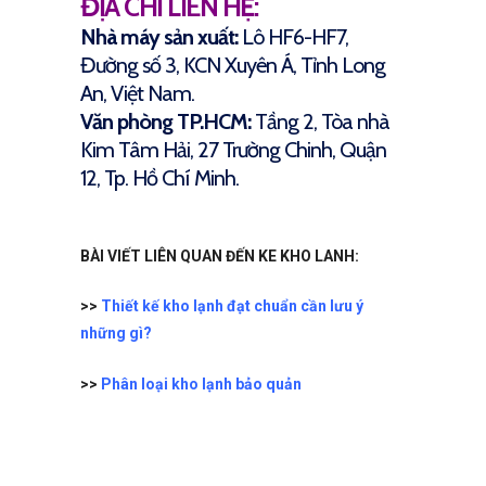
ĐỊA CHỈ LIÊN HỆ:
Nhà máy sản xuất:
Lô HF6-HF7,
Đường số 3, KCN Xuyên Á, Tỉnh Long
An, Việt Nam.
Văn phòng TP.HCM:
Tầng 2, Tòa nhà
Kim Tâm Hải, 27 Trường Chinh, Quận
12, Tp. Hồ Chí Minh.
BÀI VIẾT LIÊN QUAN ĐẾN KE KHO LANH:
>>
Thiết kế kho lạnh đạt chuẩn cần lưu ý
những gì?
>>
Phân loại kho lạnh bảo quản