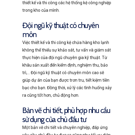
thiết kế và thi công các hệ thống kệ công nghiệp
trong kho của mình.
Đội ngũ kỹ thuật có chuyên
môn
Việc thiết kế và thi công kệ chứa hàng kho lạnh
không thể thiếu sự khảo sát, tư vấn và giám sát
thực hiện của đội ngũ chuyên gia kỹ thuật. Từ
khâu sản xuất đến kiểm định, nghiệm thu, bảo
trì,… Đội ngũ kỹ thuật có chuyên môn cao sẽ
giúp dự án của bạn được trơn tru, tiết kiệm tiền
bạc cho bạn. Đồng thời, xử lý các tình huống xảy
ra cũng tốt hơn, chủ động hơn.
Bản vẽ chi tiết, phù hợp nhu cầu
sử dụng của chủ đầu tư
Một bản vẽ chi tiết và chuyên nghiệp, đáp ứng
yêu cầu chủ đầu tư đưa ra cũng như tối ưu diện