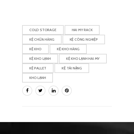
COLD STORAGE
HAI MY RACK
KỆ CHỨA HÀNG
KỆ CÔNG NGHIỆP
KỆ KHO
KỆ KHO HÀNG
KỆ KHO LẠNH
KỆ KHO LẠNH HAI MY
KỆ PALLET
KỆ TẢI NẶNG
KHO LẠNH