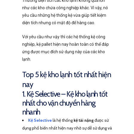
Thường diện tích các kho lạnh không quá lớn
như các kho chứa công nghiệp khác. Vì vậy, nó
yêu cầu những hệ thống kệ vừa giúp tiết kiệm
diện tích nhưng có mật độ để hàng cao.
Với yêu cầu như vậy thì các hệ thống kệ công
nghiệp, kệ pallet hiện nay hoàn toàn có thể đáp
ứng được mục đích sử dụng này của các kho
lạnh.
Top 5 kệ kho lạnh tốt nhất hiện
nay
1. Kệ Selective – Kệ kho lạnh tốt
nhất cho vận chuyển hàng
nhanh
Kệ Selective
là hệ thống
kệ tải nặng
được sử
dụng phổ biến nhất hiện nay nhờ sự dễ sử dụng và