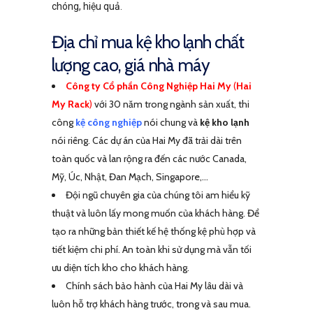
chóng, hiệu quả.
Địa chỉ mua kệ kho lạnh chất
lượng cao, giá nhà máy
Công ty Cổ phần Công Nghiệp Hai My
(
Hai
My Rack
)
với 30 năm trong ngành sản xuất, thi
công
kệ công nghiệp
nói chung và
kệ kho lạnh
nói riêng. Các dự án của
Hai My
đã trải dài trên
toàn quốc và lan rộng ra đến các nước Canada,
Mỹ, Úc, Nhật, Đan Mạch, Singapore,…
Đội ngũ chuyên gia của chúng tôi am hiểu kỹ
thuật và luôn lấy mong muốn của khách hàng. Để
tạo ra những bản thiết kế hệ thống kệ phù hợp và
tiết kiệm chi phí. An toàn khi sử dụng mà vẫn tối
ưu diện tích kho cho khách hàng.
Chính sách bảo hành của
Hai My lâu dài và
luôn hỗ trợ khách hàng trước, trong và sau mua.