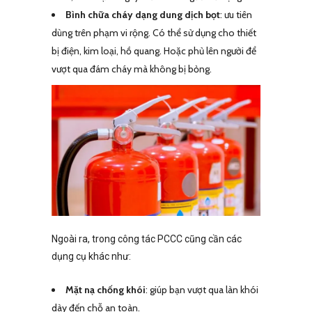
Bình chữa cháy dạng dung dịch bọt
: ưu tiên
dùng trên phạm vi rộng. Có thể sử dụng cho thiết
bị điện, kim loại, hồ quang. Hoặc phủ lên người để
vượt qua đám cháy mà không bị bỏng.
Ngoài ra, trong công tác PCCC cũng cần các
dụng cụ khác như:
Mặt nạ chống khói
: giúp bạn vượt qua làn khói
dày đến chỗ an toàn.