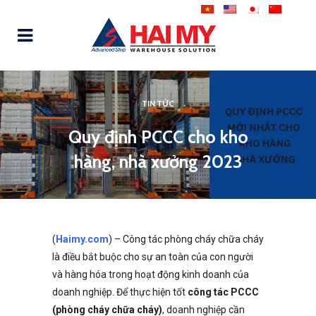
TIN TỨC
Quy định PCCC cho kho
hàng, nhà xưởng 2023
(
Haimy.com
) – Công tác phòng cháy chữa cháy
là điều bắt buộc cho sự an toàn của con người
và hàng hóa trong hoạt động kinh doanh của
doanh nghiệp. Để thực hiện tốt
công tác PCCC
(phòng cháy chữa cháy)
, doanh nghiệp cần