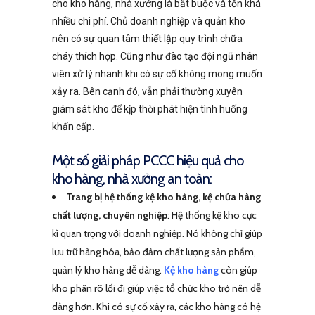
cho kho hàng, nhà xưởng là bắt buộc và tốn khá
nhiều chi phí. Chủ doanh nghiệp và quản kho
nên có sự quan tâm thiết lập quy trình chữa
cháy thích hợp. Cũng như đào tạo đội ngũ nhân
viên xử lý nhanh khi có sự cố không mong muốn
xảy ra. Bên cạnh đó, vẫn phải thường xuyên
giám sát kho để kịp thời phát hiện tình huống
khẩn cấp.
Một số giải pháp PCCC hiệu quả cho
kho hàng, nhà xưởng an toàn:
Trang bị hệ thống kệ kho hàng, kệ chứa hàng
chất lượng, chuyên nghiệp
: Hệ thống kệ kho cực
kì quan trọng với doanh nghiệp. Nó không chỉ giúp
lưu trữ hàng hóa, bảo đảm chất lượng sản phẩm,
quản lý kho hàng dễ dàng.
Kệ kho hàng
còn giúp
kho phân rõ lối đi giúp việc tổ chức kho trở nên dễ
dàng hơn. Khi có sự cố xảy ra, các kho hàng có hệ