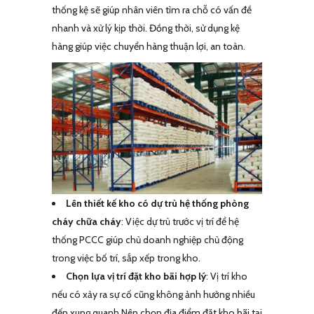
thống kệ sẽ giúp nhân viên tìm ra chỗ có vấn đề
nhanh và xử lý kịp thời. Đồng thời, sử dụng kệ
hàng giúp việc chuyển hàng thuận lợi, an toàn.
Lên thiết kế kho có dự trù hệ thống phòng
cháy chữa cháy
: Việc dự trù trước vị trí để hệ
thống PCCC giúp chủ doanh nghiệp chủ động
trong việc bố trí, sắp xếp trong kho.
Chọn lựa vị trí đặt kho bãi hợp lý
: Vị trí kho
nếu có xảy ra sự cố cũng không ảnh hưởng nhiều
đến xung quanh.Nên chọn địa điểm đặt kho bãi tại