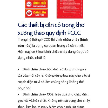
Các thiết bị cần có trong kho
xưởng theo quy định PCCC
Trong hệ thống PCCC thì
bình chữa cháy (bình
cứu hỏa)
là dụng cụ quan trọng và cần thiết:
Hiện nay có 3 loại bình chữa cháy đang được sử
dụng nhiều nhất là:
Bình chữa cháy bột khô
: sử dụng cho ngọn
lửa vừa mới xảy ra. Không dùng loại này cho các vi
mạch điện tử vì sẽ làm chúng hỏng không thể
phục hồi.
Bình chữa cháy CO2
: hiệu quả cho chập điện,
gas, vải và hóa chất. Không nên sử dụng cho cháy
than, kim loại vì nguy hiểm cho người sử dụng.