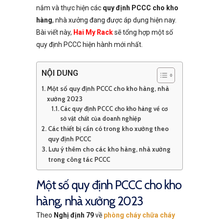
nắm và thực hiện các
quy định PCCC cho kho
hàng
, nhà xưởng đang được áp dụng hiện nay.
Bài viết này,
Hai My Rack
sẽ tổng hợp một số
quy định PCCC hiện hành mới nhất.
NỘI DUNG
Một số quy định PCCC cho kho hàng, nhà
xưởng 2023
Các quy định PCCC cho kho hàng về cơ
sở vật chất của doanh nghiệp
Các thiết bị cần có trong kho xưởng theo
quy định PCCC
Lưu ý thêm cho các kho hàng, nhà xưởng
trong công tác PCCC
Một số quy định PCCC cho kho
hàng, nhà xưởng 2023
Theo
Nghị định 79
về
phòng cháy chữa cháy