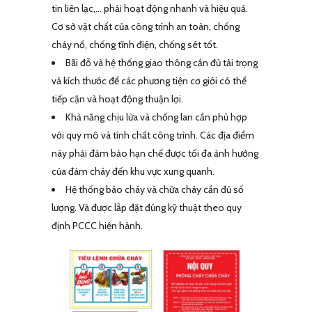
tin liên lạc,… phải hoạt động nhanh và hiệu quả.
Cơ sở vật chất của công trình an toàn, chống
cháy nổ, chống tĩnh điện, chống sét tốt.
Bãi đỗ và hệ thống giao thông cần đủ tải trọng
và kích thước để các phương tiện cơ giới có thể
tiếp cận và hoạt động thuận lợi.
Khả năng chịu lửa và chống lan cần phù hợp
với quy mô và tính chất công trình. Các địa điểm
này phải đảm bảo hạn chế được tối đa ảnh hưởng
của đám cháy đến khu vực xung quanh.
Hệ thống báo cháy và chữa cháy cần đủ số
lượng. Và được lắp đặt đúng kỹ thuật theo quy
định PCCC hiện hành.