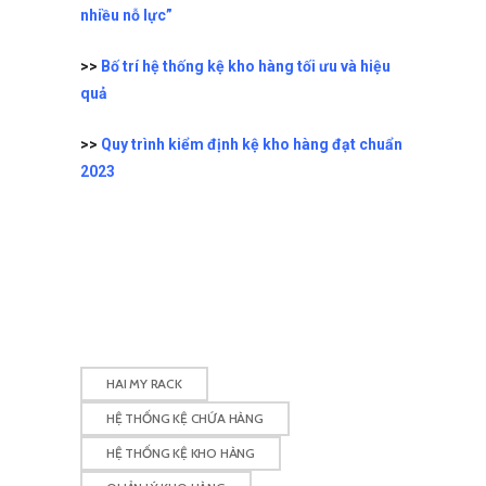
nhiều nỗ lực”
>>
Bố trí hệ thống kệ kho hàng tối ưu và hiệu
quả
>>
Quy trình kiểm định kệ kho hàng đạt chuẩn
2023
HAI MY RACK
HỆ THỐNG KỆ CHỨA HÀNG
HỆ THỐNG KỆ KHO HÀNG