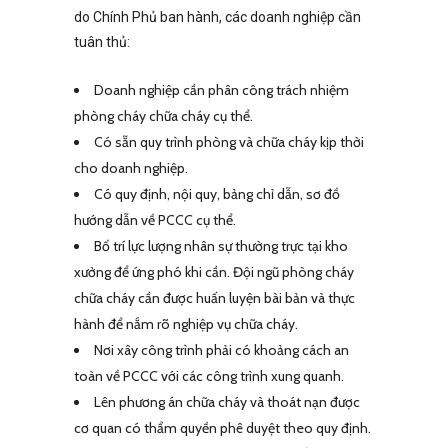
do Chính Phủ ban hành, các doanh nghiệp cần
tuân thủ:
Doanh nghiệp cần phân công trách nhiệm
phòng cháy chữa cháy cụ thể.
Có sẵn quy trình phòng và chữa cháy kịp thời
cho doanh nghiệp.
Có quy định, nội quy, bảng chỉ dẫn, sơ đồ
hướng dẫn về PCCC cụ thể.
Bố trí lực lượng nhân sự thường trực tại kho
xưởng để ứng phó khi cần. Đội ngũ phòng cháy
chữa cháy cần được huấn luyện bài bản và thực
hành để nắm rõ nghiệp vụ chữa cháy.
Nơi xây công trình phải có khoảng cách an
toàn về PCCC với các công trình xung quanh.
Lên phương án chữa cháy và thoát nạn được
cơ quan có thẩm quyền phê duyệt theo quy định.