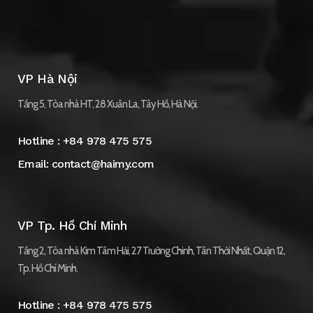
VP Hà Nội
Tầng 5, Tòa nhà HT, 28 Xuân La, Tây Hồ, Hà Nội.
Hotline :
+84 978 475 575
Email:
contact@haimy.com
VP Tp. Hồ Chí Minh
Tầng 2, Tòa nhà Kim Tâm Hải, 27 Trường Chinh, Tân Thới Nhất, Quận 12,
Tp. Hồ Chí Minh.
Hotline :
+84 978 475 575