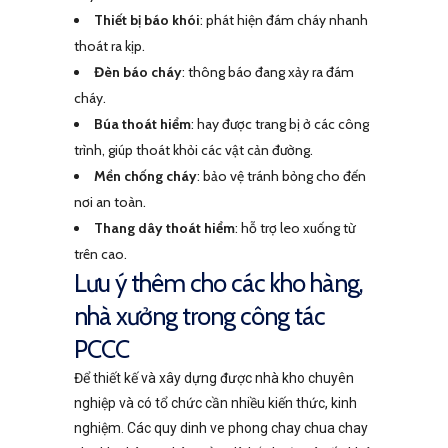
Thiết bị báo khói
: phát hiện đám cháy nhanh
thoát ra kịp.
Đèn báo cháy
: thông báo đang xảy ra đám
cháy.
Búa thoát hiểm
: hay được trang bị ở các công
trình, giúp thoát khỏi các vật cản đường.
Mền chống cháy
: bảo vệ tránh bỏng cho đến
nơi an toàn.
Thang dây thoát hiểm
: hỗ trợ leo xuống từ
trên cao.
Lưu ý thêm cho các kho hàng,
nhà xưởng trong công tác
PCCC
Để thiết kế và xây dựng được nhà kho chuyên
nghiệp và có tổ chức cần nhiều kiến thức, kinh
nghiệm. Các quy dinh ve phong chay chua chay