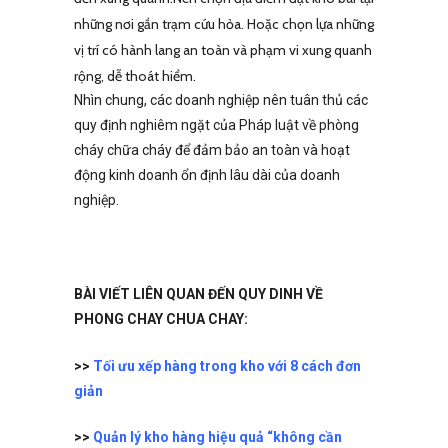
những nơi gần trạm cứu hỏa. Hoặc chọn lựa những
vị trí có hành lang an toàn và phạm vi xung quanh
rộng, dễ thoát hiểm.
Nhìn chung, các doanh nghiệp nên tuân thủ các
quy định nghiêm ngặt của Pháp luật về phòng
cháy chữa cháy để đảm bảo an toàn và hoạt
động kinh doanh ổn định lâu dài của doanh
nghiệp.
BÀI VIẾT LIÊN QUAN ĐẾN QUY DINH VỀ
PHONG CHAY CHUA CHAY:
>>
Tối ưu xếp hàng trong kho với 8 cách đơn
giản
>>
Quản lý kho hàng hiệu quả “không cần