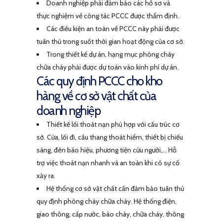
Doanh nghiệp phải đảm bảo các hồ sơ và
thực nghiệm về công tác PCCC được thẩm định.
Các điều kiện an toàn về PCCC này phải được
tuân thủ trong suốt thời gian hoạt động của cơ sở.
Trong thiết kế dự án, hạng mục phòng cháy
chữa cháy phải được dự toán vào kinh phí dự án.
Các quy định PCCC cho kho
hàng về cơ sở vật chất của
doanh nghiệp
Thiết kế lối thoát nạn phù hợp với cấu trúc cơ
sở. Cửa, lối đi, cầu thang thoát hiểm, thiết bị chiếu
sáng, đèn báo hiệu, phương tiện cứu người,… Hỗ
trợ việc thoát nạn nhanh và an toàn khi có sự cố
xảy ra.
Hệ thống cơ sở vật chất cần đảm bảo tuân thủ
quy định phòng cháy chữa cháy. Hệ thống điện,
giao thông, cấp nước, báo cháy, chữa cháy, thông