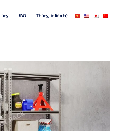
 hàng
FAQ
Thông tin liên hệ