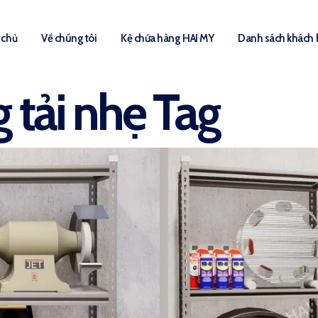
 chủ
Về chúng tôi
Kệ chứa hàng HAI MY
Danh sách khách
 tải nhẹ Tag