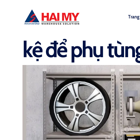
Trang
kệ để phụ tùng