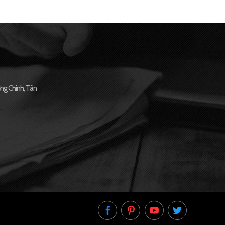
ng Chinh, Tân