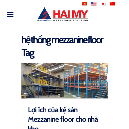
hệ thống mezzanine floor
Tag
Lợi ích của kệ sàn
Mezzanine floor cho nhà
kho