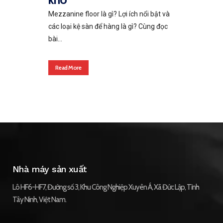
Mezzanine floor là gì? Lợi ích nổi bật và
các loại kệ sàn để hàng là gì? Cùng đọc
bài...
Read More
Nhà máy sản xuất
Lô HF6-HF7, Đường số 3, Khu Công Nghiệp Xuyên Á, Xã Đức Lập, Tỉnh
Tây Ninh, Việt Nam.