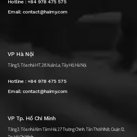
Hotline :
+84 978 475 575
Email:
contact@haimy.com
VP Hà Nội
Tầng 5, Tòa nhà HT, 28 Xuân La, Tây Hồ, Hà Nội.
Hotline :
+84 978 475 575
Email:
contact@haimy.com
VP Tp. Hồ Chí Minh
Tầng 2, Tòa nhà Kim Tâm Hải, 27 Trường Chinh, Tân Thới Nhất, Quận 12,