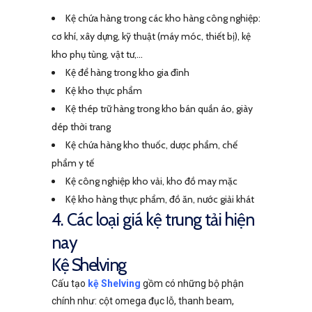
Kệ chứa hàng trong các kho hàng công nghiệp:
cơ khí, xây dựng, kỹ thuật (máy móc, thiết bị), kệ
kho phụ tùng, vật tư,…
Kệ để hàng trong kho gia đình
Kệ kho thực phẩm
Kệ thép trữ hàng trong kho bán quần áo, giày
dép thời trang
Kệ chứa hàng kho thuốc, dược phẩm, chế
phẩm y tế
Kệ công nghiệp kho vải, kho đồ may mặc
Kệ kho hàng thực phẩm, đồ ăn, nước giải khát
4. Các loại giá kệ trung tải hiện
nay
Kệ Shelving
Cấu tạo
kệ Shelving
gồm có những bộ phận
chính như: cột omega đục lỗ, thanh beam,