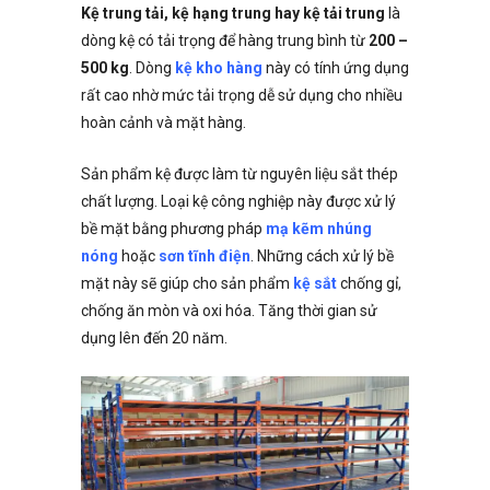
Kệ trung tải, kệ hạng trung hay kệ tải trung
là
dòng kệ có tải trọng để hàng trung bình từ
200 –
500 kg
. Dòng
kệ kho hàng
này có tính ứng dụng
rất cao nhờ mức tải trọng dễ sử dụng cho nhiều
hoàn cảnh và mặt hàng.
Sản phẩm kệ được làm từ nguyên liệu sắt thép
chất lượng. Loại kệ công nghiệp này được xử lý
bề mặt bằng phương pháp
mạ kẽm nhúng
nóng
hoặc
sơn tĩnh điện
. Những cách xử lý bề
mặt này sẽ giúp cho sản phẩm
kệ sắt
chống gỉ,
chống ăn mòn và oxi hóa. Tăng thời gian sử
dụng lên đến 20 năm.