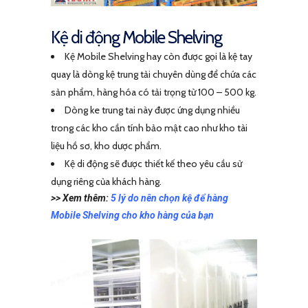
Kệ di động Mobile Shelving
Kệ Mobile Shelving hay còn được gọi là kệ tay
quay là dòng kệ trung tải chuyên dùng để chứa các
sản phẩm, hàng hóa có tải trọng từ 100 – 500 kg.
Dòng ke trung tai này được ứng dụng nhiều
trong các kho cần tính bảo mật cao như kho tài
liệu hồ sơ, kho dược phẩm.
Kệ di động sẽ được thiết kế theo yêu cầu sử
dụng riêng của khách hàng.
>> Xem thêm:
5 lý do nên chọn kệ để hàng
Mobile Shelving cho kho hàng của bạn