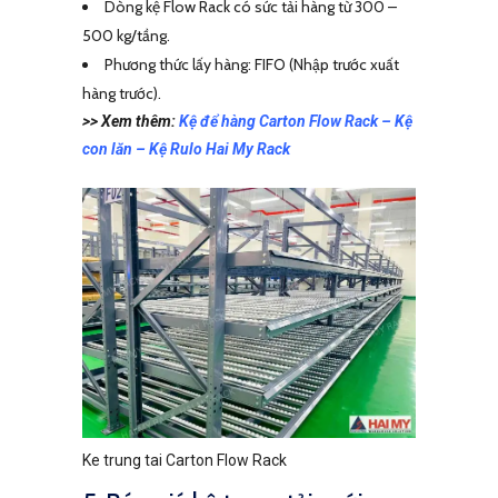
Dòng kệ Flow Rack có sức tải hàng từ 300 –
500 kg/tầng.
Phương thức lấy hàng: FIFO (Nhập trước xuất
hàng trước).
>> Xem thêm:
Kệ để hàng Carton Flow Rack – Kệ
con lăn – Kệ Rulo Hai My Rack
Ke trung tai Carton Flow Rack