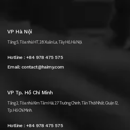
VP Hà Nội
Tầng 5, Tòa nhà HT, 28 Xuân La, Tây Hồ, Hà Nội.
Hotline :
+84 978 475 575
Email:
contact@haimy.com
VP Tp. Hồ Chí Minh
Tầng 2, Tòa nhà Kim Tâm Hải, 27 Trường Chinh, Tân Thới Nhất, Quận 12,
Tp. Hồ Chí Minh.
Hotline :
+84 978 475 575