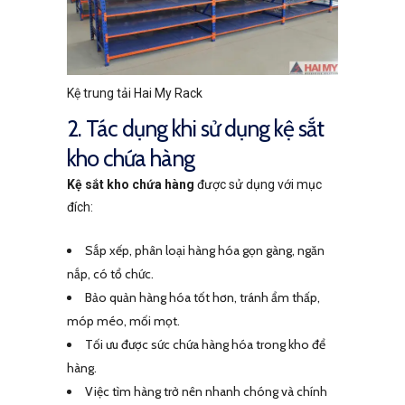
Kệ trung tải Hai My Rack
2. Tác dụng khi sử dụng kệ sắt
kho chứa hàng
Kệ sắt kho chứa hàng
được sử dụng với mục
đích:
Sắp xếp, phân loại hàng hóa gọn gàng, ngăn
nắp, có tổ chức.
Bảo quản hàng hóa tốt hơn, tránh ẩm thấp,
móp méo, mối mọt.
Tối ưu được sức chứa hàng hóa trong kho để
hàng.
Việc tìm hàng trở nên nhanh chóng và chính