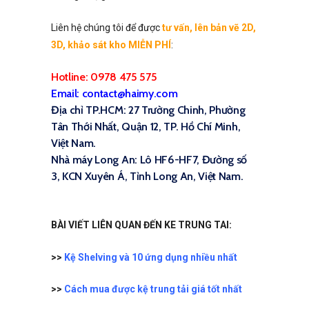
Liên hệ chúng tôi để được
tư vấn, lên bản vẽ 2D,
3D, khảo sát kho
MIỄN PHÍ
:
Hotline: 0978 475 575
Email: contact@haimy.com
Địa chỉ TP.HCM: 27 Trường Chinh, Phường
Tân Thới Nhất, Quận 12, TP. Hồ Chí Minh,
Việt Nam.
Nhà máy Long An: Lô HF6-HF7, Đường số
3, KCN Xuyên Á, Tỉnh Long An, Việt Nam.
BÀI VIẾT LIÊN QUAN ĐẾN KE TRUNG TAI:
>>
Kệ Shelving và 10 ứng dụng nhiều nhất
>>
Cách mua được kệ trung tải giá tốt nhất