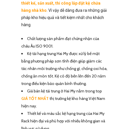
thiết kế, sản xuất, thi công lắp đặt kệ chứa
hàng nhà kho
. Vì vậy dễ dàng đưa ra những giải
pháp kho hiệu quả và tiết kiệm nhất cho khách
hàng.
Chất lượng sản phẩm đạt chứng nhận của
châu Âu ISO 9001.
Kệ tải hạng trung Hai My được xử lý bề mặt
bằng phương pháp sơn tĩnh điện giúp giảm các
tác nhân môi trường như chống gỉ, chống oxi hóa,
chống ăn mòn tốt. Kệ có độ bền lên đến 20 năm
trong điều kiện bảo quản bình thường.
Giá bán kệ tải trung ở Hai My nằm trong top
GIÁ TỐT NHẤT
thị trường kệ kho hàng Việt Nam
hiện nay.
Thiết kế và màu sắc kệ hạng trung của Hai My
Rack hiện đại và phù hợp với nhiều không gian và
lĩnh vực sử dụng.