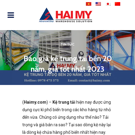
TIN TỨC
Báo giá kệ trung tải bền 20
năm, giá tốt nhất 2023
(
Haimy.com
) –
Kệ trung tải
hiện nay được ứng
dụng cực kì phổ biến trong các kho hàng từ nhỏ
đến vừa. Chúng có ứng dụng như thế nào? Tải
trọng và giá bán ra sao? Tại sao dòng kệ này lại
là dòng kệ chứa hàng phổ biến nhất hiện nay.