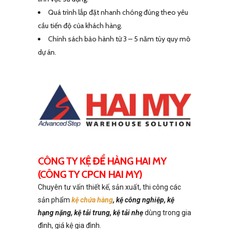
Quá trình lắp đặt nhanh chóng đúng theo yêu
cầu tiến độ của khách hàng.
Chính sách bảo hành từ 3 – 5 năm tùy quy mô
dự án.
CÔNG TY KỆ ĐỂ HÀNG HAI MY
(CÔNG TY CPCN HAI MY)
Chuyên tư vấn thiết kế, sản xuất, thi công các
sản phẩm
kệ chứa hàng
, kệ công nghiệp, kệ
hạng nặng, kệ tải trung, kệ tải nhẹ
dùng trong gia
đình, giá kệ gia đình.