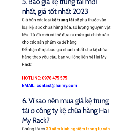
5. Báo giá kệ trung tải mới
nhất, giá tốt nhất 2023
Giá bán các loại
kệ trung tải
sẽ phụ thuộc vào
loại kệ, sức chứa hàng hóa, số lượng nguyên vật
liệu. Từ đó mới có thể đưa ra mức giá chính xác
cho các sản phẩm kệ để hàng.
Để nhận được báo giá nhanh nhất cho kệ chứa
hàng theo yêu cầu, bạn vui lòng liên hệ Hai My
Rack:
HOTLINE: 0978 475 575
EMAIL: contact@haimy.com
6. Vì sao nên mua giá kệ trung
tải ở công ty kệ chứa hàng Hai
My Rack?
Chúng tôi có
30 năm kinh nghiệm trong tư vấn