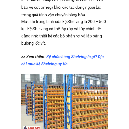
bảo vệ cột omega khỏi các tác động ngoại lực
trong quá trình vận chuyển hàng hóa.
Mức tải trung bình của kệ Shelving là 200 – 500
kg. Kệ Shelving có thể lắp ráp và tùy chỉnh dễ
dàng nhờ thiết kế các bộ phận rời và lắp bằng
bulong, ốc vít.
>> Xem thêm:
Kệ chứa hàng Shelving là gì? Địa
chỉ mua kệ Shelving uy tín