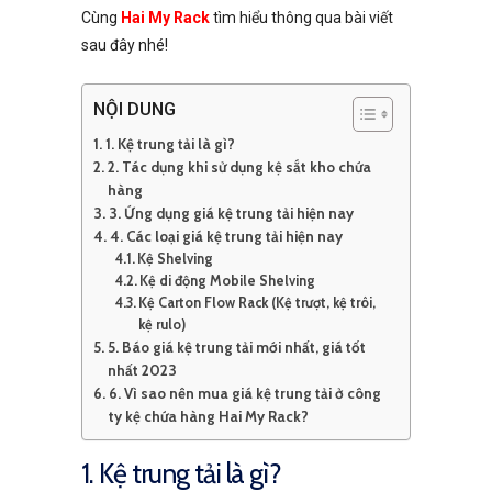
Cùng
Hai My Rack
tìm hiểu thông qua bài viết
sau đây nhé!
NỘI DUNG
1. Kệ trung tải là gì?
2. Tác dụng khi sử dụng kệ sắt kho chứa
hàng
3. Ứng dụng giá kệ trung tải hiện nay
4. Các loại giá kệ trung tải hiện nay
Kệ Shelving
Kệ di động Mobile Shelving
Kệ Carton Flow Rack (Kệ trượt, kệ trôi,
kệ rulo)
5. Báo giá kệ trung tải mới nhất, giá tốt
nhất 2023
6. Vì sao nên mua giá kệ trung tải ở công
ty kệ chứa hàng Hai My Rack?
1. Kệ trung tải là gì?