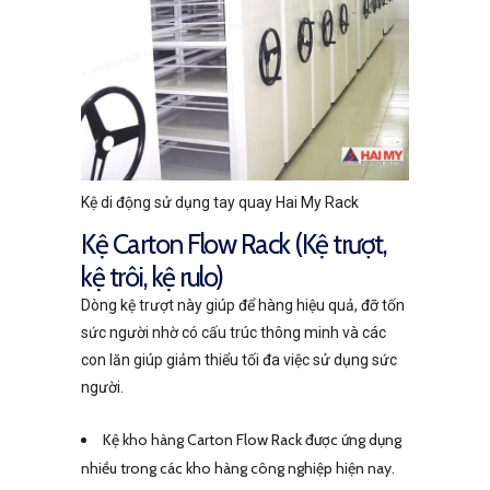
Kệ di động sử dụng tay quay Hai My Rack
Kệ Carton Flow Rack (Kệ trượt,
kệ trôi, kệ rulo)
Dòng kệ trượt này giúp để hàng hiệu quả, đỡ tốn
sức người nhờ có cấu trúc thông minh và các
con lăn giúp giảm thiểu tối đa việc sử dụng sức
người.
Kệ kho hàng Carton Flow Rack được ứng dụng
nhiều trong các kho hàng công nghiệp hiện nay.