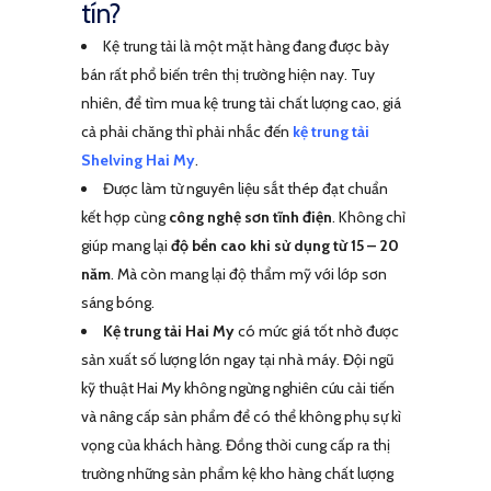
tín?
Kệ trung tải là một mặt hàng đang được bày
bán rất phổ biến trên thị trường hiện nay.
Tuy
nhiên, để tìm mua kệ trung tải chất lượng cao, giá
cả phải chăng thì phải nhắc đến
kệ trung tải
Shelving Hai My
.
Được làm từ nguyên liệu sắt thép đạt chuẩn
kết hợp cùng
công nghệ sơn tĩnh điện
. Không chỉ
giúp mang lại
độ bền cao khi sử dụng từ 15 – 20
năm
. Mà còn mang lại độ thẩm mỹ với lớp sơn
sáng bóng.
Kệ trung tải Hai My
có mức giá tốt nhờ được
sản xuất số lượng lớn ngay tại nhà máy.
Đội ngũ
kỹ thuật Hai My không ngừng nghiên cứu cải tiến
và nâng cấp sản phẩm để có thể không phụ sự kì
vọng của khách hàng. Đồng thời cung cấp ra thị
trường những sản phẩm kệ kho hàng chất lượng