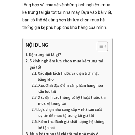
tổng hợp và chia sẻ về những kinh nghiệm mua
ke trung tai gia tot tại nhà máy. Dựa vào bài viết,
bạn có thể dễ dàng hơn khi lựa chọn mua hệ
thống giá kệ phù hợp cho kho hàng của mình.
NỘI DUNG
Kệ trung tải là gì?
5 kinh nghiệm lựa chọn mua kệ trung tải
giá tốt
Xác định kích thước và diện tích mặt
bằng kho
Xác định đặc điểm sản phẩm hàng hóa
cần lưu trữ
Xác định các thông số kỹ thuật trước khi
mua kệ trung tải
Lựa chọn nhà cung cấp – nhà sản xuất
uy tín để mua kệ trung tải giá tốt
Kiểm tra, đánh giá chất lượng hệ thống
kệ tận nơi
Mua kệ trung tải giá tốt tại nhà máy ở