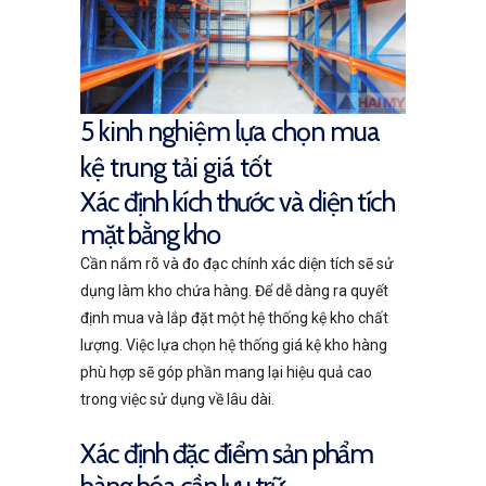
5 kinh nghiệm lựa chọn mua
kệ trung tải giá tốt
Xác định kích thước và diện tích
mặt bằng kho
Cần nắm rõ và đo đạc chính xác diện tích sẽ sử
dụng làm kho chứa hàng. Để dễ dàng ra quyết
định mua và lắp đặt một hệ thống kệ kho chất
lượng. Việc lựa chọn hệ thống giá kệ kho hàng
phù hợp sẽ góp phần mang lại hiệu quả cao
trong việc sử dụng về lâu dài.
Xác định đặc điểm sản phẩm
hàng hóa cần lưu trữ