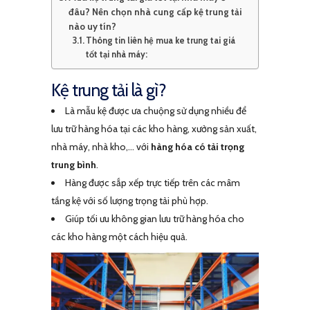
đâu? Nên chọn nhà cung cấp kệ trung tải
nào uy tín?
Thông tin liên hệ mua ke trung tai giá
tốt tại nhà máy:
Kệ trung tải là gì?
Là mẫu kệ được ưa chuộng sử dụng nhiều để
lưu trữ hàng hóa tại các kho hàng, xưởng sản xuất,
nhà máy, nhà kho,… với
hàng hóa có tải trọng
trung bình
.
Hàng được sắp xếp trực tiếp trên các mâm
tầng kệ với số lượng trọng tải phù hợp.
Giúp tối ưu không gian lưu trữ hàng hóa cho
các kho hàng một cách hiệu quả.