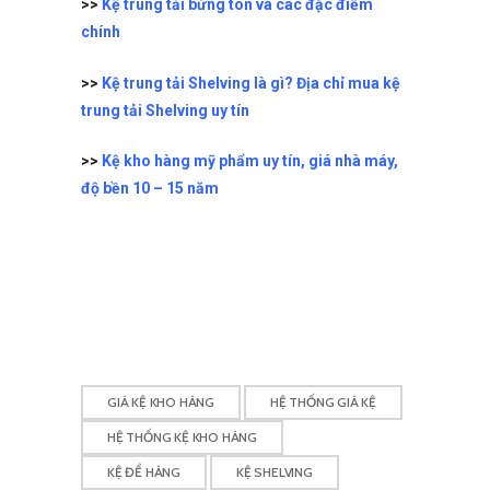
>>
Kệ trung tải bửng tôn và các đặc điểm
chính
>>
Kệ trung tải Shelving là gì? Địa chỉ mua kệ
trung tải Shelving uy tín
>>
Kệ kho hàng mỹ phẩm uy tín, giá nhà máy,
độ bền 10 – 15 năm
GIÁ KỆ KHO HÀNG
HỆ THỐNG GIÁ KỆ
HỆ THỐNG KỆ KHO HÀNG
KỆ ĐỂ HÀNG
KỆ SHELVING