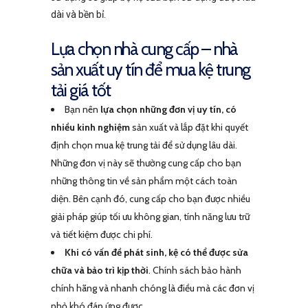
dài và bền bỉ.
Lựa chọn nhà cung cấp – nhà
sản xuất uy tín để mua kệ trung
tải giá tốt
Bạn nên
lựa chọn những đơn vị uy tín, có
nhiều kinh nghiệm
sản xuất và lắp đặt khi quyết
định chọn mua kệ trung tải để sử dụng lâu dài.
Những đơn vị này sẽ thường cung cấp cho bạn
những thông tin về sản phẩm một cách toàn
diện. Bên cạnh đó, cung cấp cho bạn được nhiều
giải pháp giúp tối ưu không gian, tính năng lưu trữ
và tiết kiệm được chi phí.
Khi có vấn đề phát sinh, kệ có thể được sửa
chữa và bảo trì kịp thời
. Chính sách bảo hành
chính hãng và nhanh chóng là điều mà các đơn vị
nhỏ khó đáp ứng được.