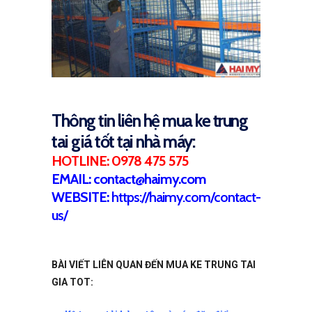
Thông tin liên hệ mua ke trung
tai giá tốt tại nhà máy:
HOTLINE: 0978 475 575
EMAIL: contact@haimy.com
WEBSITE:
https://haimy.com/contact-
us/
BÀI VIẾT LIÊN QUAN ĐẾN MUA KE TRUNG TAI
GIA TOT: