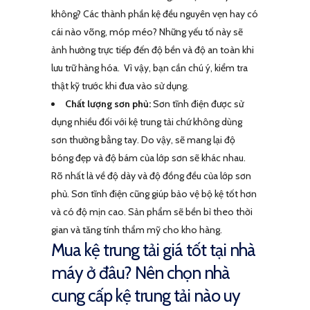
không? Các thành phần kệ đều nguyên vẹn hay có
cái nào võng, móp méo? Những yếu tố này sẽ
ảnh hưởng trực tiếp đến độ bền và độ an toàn khi
lưu trữ hàng hóa. Vì vậy, bạn cần chú ý, kiểm tra
thật kỹ trước khi đưa vào sử dụng.
Chất lượng sơn phủ:
Sơn tĩnh điện được sử
dụng nhiều đối với kệ trung tải chứ không dùng
sơn thường bằng tay. Do vậy, sẽ mang lại độ
bóng đẹp và độ bám của lớp sơn sẽ khác nhau.
Rõ nhất là về độ dày và độ đồng đều của lớp sơn
phủ. Sơn tĩnh điện cũng giúp bảo vệ bộ kệ tốt hơn
và có độ mịn cao. Sản phẩm sẽ bền bỉ theo thời
gian và tăng tính thẩm mỹ cho kho hàng.
Mua kệ trung tải giá tốt tại nhà
máy ở đâu? Nên chọn nhà
cung cấp kệ trung tải nào uy