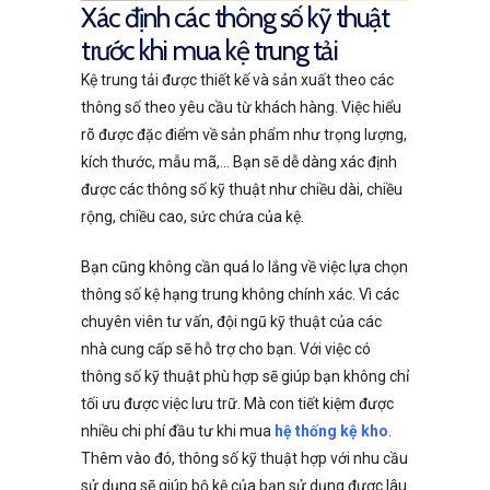
Xác định các thông số kỹ thuật
trước khi mua kệ trung tải
Kệ trung tải được thiết kế và sản xuất theo các
thông số theo yêu cầu từ khách hàng. Việc hiểu
rõ được đặc điểm về sản phẩm như trọng lượng,
kích thước, mẫu mã,… Bạn sẽ dễ dàng xác định
được các thông số kỹ thuật như chiều dài, chiều
rộng, chiều cao, sức chứa của kệ.
Bạn cũng không cần quá lo lắng về việc lựa chọn
thông số kệ hạng trung không chính xác. Vì các
chuyên viên tư vấn, đội ngũ kỹ thuật của các
nhà cung cấp sẽ hỗ trợ cho bạn. Với việc có
thông số kỹ thuật phù hợp sẽ giúp bạn không chỉ
tối ưu được việc lưu trữ. Mà con tiết kiệm được
nhiều chi phí đầu tư khi mua
hệ thống kệ kho
.
Thêm vào đó, thông số kỹ thuật hợp với nhu cầu
sử dụng sẽ giúp bộ kệ của bạn sử dụng được lâu