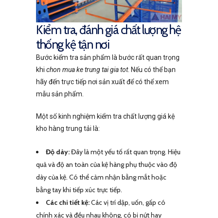
Kiểm tra, đánh giá chất lượng hệ
thống kệ tận nơi
Bước kiểm tra sản phẩm là bước rất quan trọng
khi
chon mua ke trung tai gia tot
. Nếu có thể bạn
hãy đến trực tiếp nơi sản xuất để có thể xem
mẫu sản phẩm.
Một số kinh nghiệm kiểm tra chất lượng giá kệ
kho hàng trung tải là:
Độ dày:
Đây là một yếu tố rất quan trọng. Hiệu
quả và độ an toàn của kệ hàng phụ thuộc vào độ
dày của kệ. Có thể cảm nhận bằng mắt hoặc
bằng tay khi tiếp xúc trực tiếp.
Các chi tiết kệ:
Các vị trí dập, uốn, gấp có
chính xác và đều nhau không, có bị nứt hay