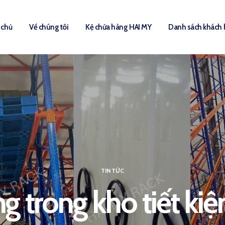
 chủ
Về chúng tôi
Kệ chứa hàng HAI MY
Danh sách khách
TIN TỨC
g trong kho tiết kiệ