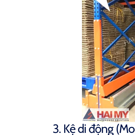
3. Kệ di động (Mo