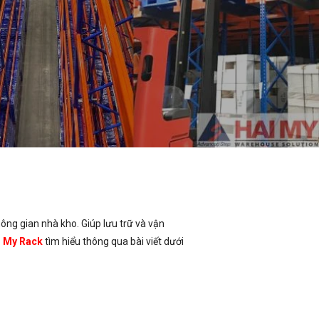
hông gian nhà kho. Giúp lưu trữ và vận
i My Rack
tìm hiểu thông qua bài viết dưới