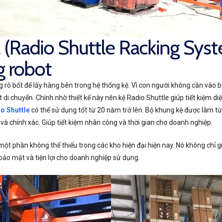
a (Radio Shuttle Racking Sys
g robot
g rô bốt để lấy hàng bên trong hệ thống kệ. Vì con người không cần vào b
 di chuyển. Chính nhờ thiết kế này nên kệ Radio Shuttle giúp tiết kiệm diệ
o Shuttle
có thể sử dụng tốt từ 20 năm trở lên. Bộ khung kệ được làm t
à chính xác. Giúp tiết kiệm nhân công và thời gian cho doanh nghiệp.
ột phần không thể thiếu trong các kho hiện đại hiện nay. Nó không chỉ g
bảo mật và tiện lợi cho doanh nghiệp sử dụng.