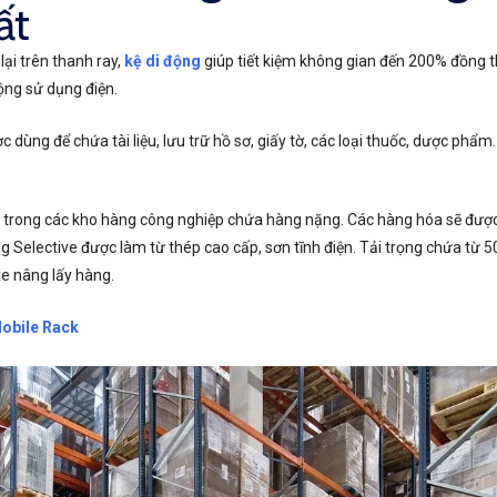
ất
lại trên thanh ray,
kệ di động
giúp tiết kiệm không gian đến 200% đồng thờ
động sử dụng điện.
 dùng để chứa tài liệu, lưu trữ hồ sơ, giấy tờ, các loại thuốc, dược phẩm
 trong các kho hàng công nghiệp chứa hàng nặng. Các hàng hóa sẽ được đ
Selective được làm từ thép cao cấp, sơn tĩnh điện. Tải trọng chứa từ 500
xe nâng lấy hàng.
obile Rack