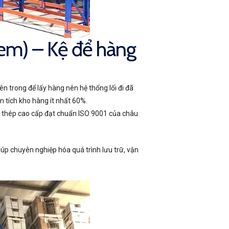
tem) – Kệ để hàng
ên trong để lấy hàng nên hệ thống lối đi đã
n tích kho hàng ít nhất 60%.
ừ thép cao cấp đạt chuẩn ISO 9001 của châu
iúp chuyên nghiệp hóa quá trình lưu trữ, vận