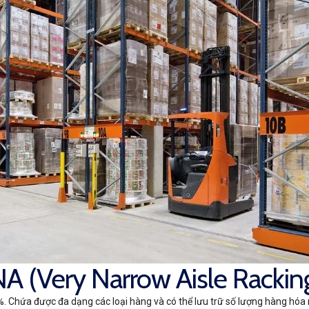
VNA (Very Narrow Aisle Racki
 Chứa được đa dạng các loại hàng và có thể lưu trữ số lượng hàng hóa nh