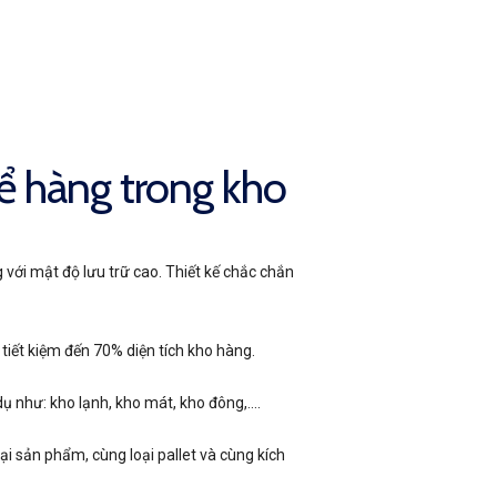
để hàng trong kho
với mật độ lưu trữ cao. Thiết kế chắc chắn
p tiết kiệm đến 70% diện tích kho hàng.
dụ như: kho lạnh, kho mát, kho đông,….
i sản phẩm, cùng loại pallet và cùng kích