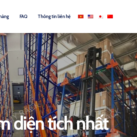
 hàng
FAQ
Thông tin liên hệ
m diện tích nhất