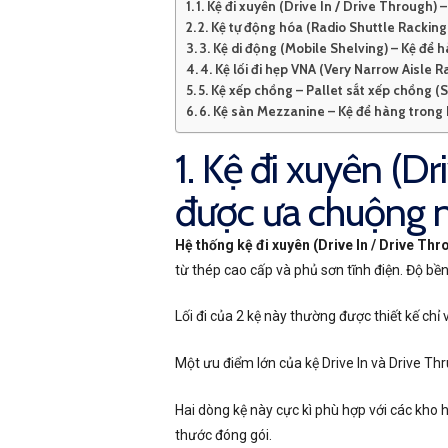
1. Kệ đi xuyên (Drive In / Drive Through
2. Kệ tự động hóa (Radio Shuttle Rackin
3. Kệ di động (Mobile Shelving) – Kệ để h
4. Kệ lối đi hẹp VNA (Very Narrow Aisle
5. Kệ xếp chồng – Pallet sắt xếp chồng (
6. Kệ sàn Mezzanine – Kệ để hàng trong
1. Kệ đi xuyên (D
được ưa chuộng 
Hệ thống kệ đi xuyên (Drive In / Drive T
từ thép cao cấp và phủ sơn tĩnh điện. Độ bề
Lối đi của 2 kệ này thường được thiết kế chỉ 
Một ưu điểm lớn của kệ Drive In và Drive Thr
Hai dòng kệ này cực kì phù hợp với các kho 
thước đóng gói.