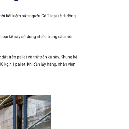
i tiết kiệm sức người. Có 2 loại kệ di động
. Loại kệ này sử dụng nhiều trong các môi
ặt trên pallet và trữ trên kệ này. Khung kệ
 kg / 1 pallet. Khi cần lấy hàng, nhân viên