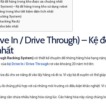
) – Kệ để hàng trong kho được ưa chuộng nhất
g System) – Kệ để hàng trong kho sử dụng robot
àng trong kho tiết kiệm diện tích nhất
 Racking System)
Stacking Rack)
 kho bền nhất
rive In / Drive Through) – Kệ 
nhất
hrough Racking System)
có thiết kế chuyên để những hàng hóa hạng nặng 
n của
kệ Drive In / Drive Through
rơi vào khoảng 20 năm trở lên.
vừa đủ cho xe nâng đi vào lấy hàng và đi ra. Vì vậy kệ đi xuyên có thể giú
u là chúng phù hợp với cả những môi trường có điều kiện khắc nghiệt. Ví 
hàng cần chứa nhiều hàng hóa cùng lúc. Các hàng hóa này cùng chủng loạ