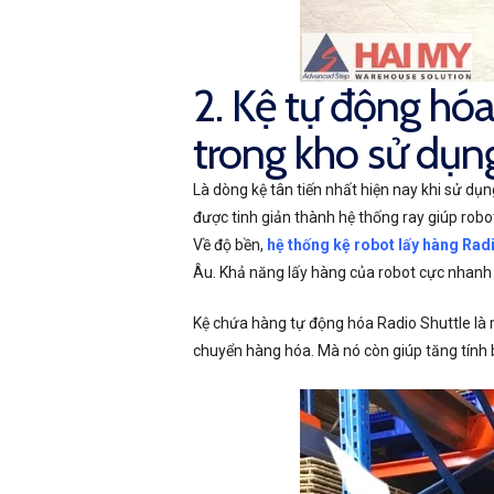
2. Kệ tự động hó
trong kho sử dụn
Là dòng kệ tân tiến nhất hiện nay khi sử dụn
được tinh giản thành hệ thống ray giúp robot
Về độ bền,
hệ thống kệ robot lấy hàng Radi
Âu. Khả năng lấy hàng của robot cực nhanh v
Kệ chứa hàng tự động hóa Radio Shuttle là m
chuyển hàng hóa. Mà nó còn giúp tăng tính 