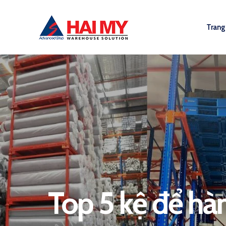
Trang
Top 5 kệ để hàn