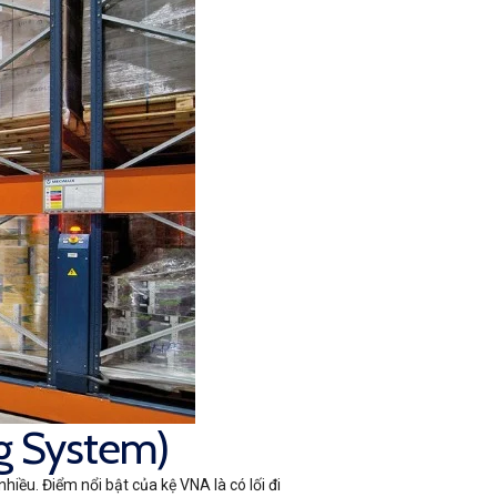
ng System)
iều. Điểm nổi bật của kệ VNA là có lối đi