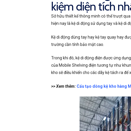
kiệm diện tích nh
Sở hữu thiết kế thông minh có thể trượt qua 
hiện nay là kệ di động sử dụng tay và kệ di 
Kệ di động dùng tay hay kệ tay quay hay được
trường cần tính bảo mật cao.
Trong khi đó, kệ di động điện được ứng dụng
của Mobile Shelving điện tương tự như khung 
kho sẽ điều khiển cho các dãy kệ tách ra để 
>> Xem thêm:
Cấu tạo dòng kệ kho hàng M