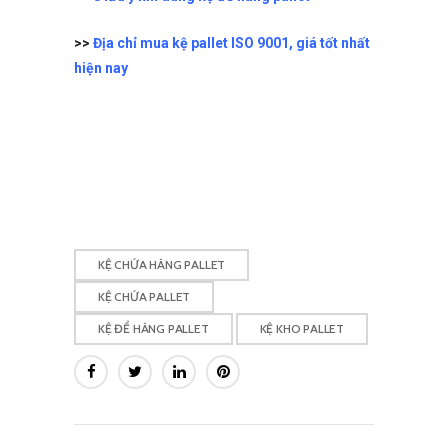
>>
Địa chỉ mua kệ pallet ISO 9001, giá tốt nhất
hiện nay
KỆ CHỨA HÀNG PALLET
KỆ CHỨA PALLET
KỆ ĐỂ HÀNG PALLET
KỆ KHO PALLET