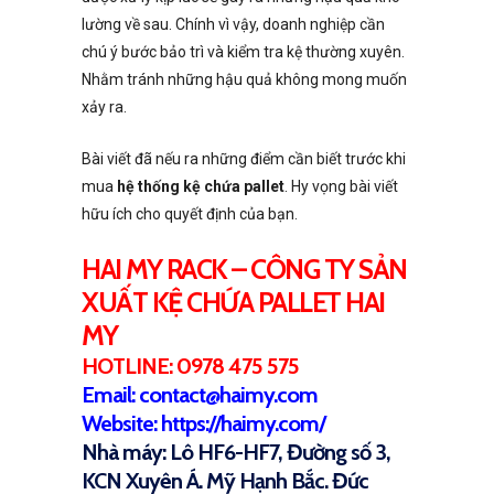
lường về sau. Chính vì vậy, doanh nghiệp cần
chú ý bước bảo trì và kiểm tra kệ thường xuyên.
Nhằm tránh những hậu quả không mong muốn
xảy ra.
Bài viết đã nếu ra những điểm cần biết trước khi
mua
hệ thống kệ chứa pallet
. Hy vọng bài viết
hữu ích cho quyết định của bạn.
HAI MY RACK – CÔNG TY SẢN
XUẤT KỆ CHỨA PALLET HAI
MY
HOTLINE: 0978 475 575
Email: contact@haimy.com
Website: https://haimy.com/
Nhà máy: Lô HF6-HF7, Đường số 3,
KCN Xuyên Á. Mỹ Hạnh Bắc. Đức