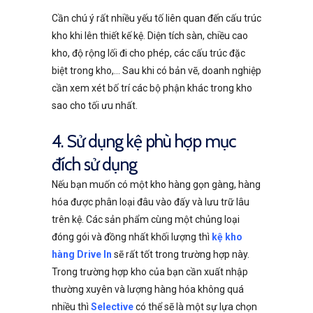
Cần chú ý rất nhiều yếu tố liên quan đến cấu trúc
kho khi lên thiết kế kệ. Diện tích sàn, chiều cao
kho, độ rộng lối đi cho phép, các cấu trúc đặc
biệt trong kho,… Sau khi có bản vẽ, doanh nghiệp
cần xem xét bố trí các bộ phận khác trong kho
sao cho tối ưu nhất.
4. Sử dụng kệ phù hợp mục
đích sử dụng
Nếu bạn muốn có một kho hàng gọn gàng, hàng
hóa được phân loại đâu vào đấy và lưu trữ lâu
trên kệ. Các sản phẩm cùng một chủng loại
đóng gói và đồng nhất khối lượng thì
kệ kho
hàng Drive In
sẽ rất tốt trong trường hợp này.
Trong trường hợp kho của bạn cần xuất nhập
thường xuyên và lượng hàng hóa không quá
nhiều thì
Selective
có thể sẽ là một sự lựa chọn