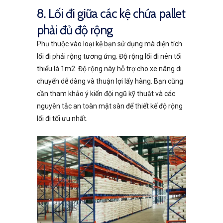
8. Lối đi giữa các kệ chứa pallet
phải đủ độ rộng
Phụ thuộc vào loại kệ bạn sử dụng mà diện tích
lối đi phải rộng tương ứng. Độ rộng lối đi nên tối
thiểu là 1m2. Độ rộng này hỗ trợ cho xe nâng di
chuyển dễ dàng và thuận lợi lấy hàng. Bạn cũng
cần tham khảo ý kiến đội ngũ kỹ thuật và các
nguyên tắc an toàn mặt sàn để thiết kế độ rộng
lối đi tối ưu nhất.