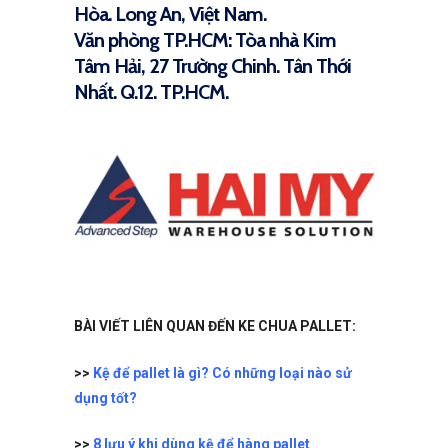
Hòa. Long An, Việt Nam.
Văn phòng TP.HCM: Tòa nhà Kim
Tâm Hải, 27 Trường Chinh. Tân Thới
Nhất. Q.12. TP.HCM.
BÀI VIẾT LIÊN QUAN ĐẾN KE CHUA PALLET:
>>
Kệ để pallet là gì? Có những loại nào sử
dụng tốt?
>>
8 lưu ý khi dùng kệ để hàng pallet