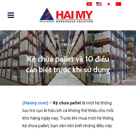
TIN TỨC
Kệ chứa pallet và 10 điều
cần biết trước khi sử dụng
(
Haimy.com
) –
Kệ chứa pallet
là một hệ thống
lưu trữ cực kì hữu ích và không thể thiếu cho mỗi
kho hàng ngày nay. Trước khi mua một hệ thống
kệ chứa pallet, bạn cần nên biết những điều này: