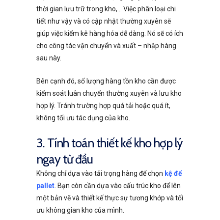
thời gian lưu trữ trong kho,… Việc phân loại chi
tiết như vậy và có cập nhật thường xuyên sẽ
giúp việc kiểm kê hàng hóa dễ dàng. Nó sẽ có ích
cho công tác vận chuyển và xuất – nhập hàng
sau này.
Bên cạnh đó, số lượng hàng tồn kho cần được
kiểm soát luân chuyển thường xuyên và lưu kho
hợp lý. Tránh trường hợp quá tải hoặc quá ít,
không tối ưu tác dụng của kho.
3. Tính toán thiết kế kho hợp lý
ngay từ đầu
Không chỉ dựa vào tải trọng hàng để chọn
kệ để
pallet
. Bạn còn cần dựa vào cấu trúc kho để lên
một bản vẽ và thiết kế thực sự tương khớp và tối
ưu không gian kho của mình.