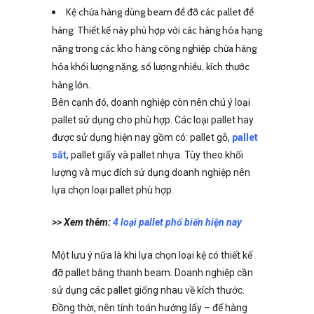
Kệ chứa hàng dùng beam để đỡ các pallet để
hàng: Thiết kế này phù hợp với các hàng hóa hạng
nặng trong các kho hàng công nghiệp chứa hàng
hóa khối lượng nặng, số lượng nhiều, kích thước
hàng lớn.
Bên cạnh đó, doanh nghiệp còn nên chú ý loại
pallet sử dụng cho phù hợp. Các loại pallet hay
được sử dụng hiện nay gồm có: pallet gỗ,
pallet
sắt
, pallet giấy và pallet nhựa. Tùy theo khối
lượng và mục đích sử dụng doanh nghiệp nên
lựa chọn loại pallet phù hợp.
>> Xem thêm:
4 loại pallet phổ biến hiện nay
Một lưu ý nữa là khi lựa chọn loại kệ có thiết kế
đỡ pallet bằng thanh beam. Doanh nghiệp cần
sử dụng các pallet giống nhau về kích thước.
Đồng thời, nên tính toán hướng lấy – để hàng