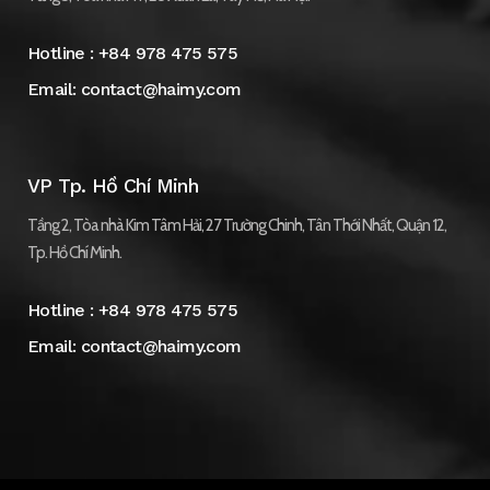
Hotline :
+84 978 475 575
Email:
contact@haimy.com
VP Tp. Hồ Chí Minh
Tầng 2, Tòa nhà Kim Tâm Hải, 27 Trường Chinh, Tân Thới Nhất, Quận 12,
Tp. Hồ Chí Minh.
Hotline :
+84 978 475 575
Email:
contact@haimy.com