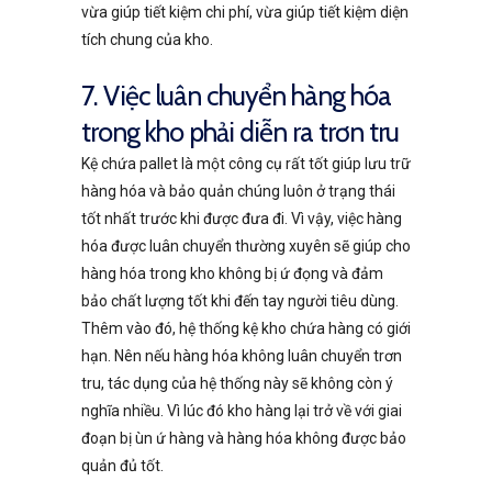
vừa giúp tiết kiệm chi phí, vừa giúp tiết kiệm diện
tích chung của kho.
7. Việc luân chuyển hàng hóa
trong kho phải diễn ra trơn tru
Kệ chứa pallet là một công cụ rất tốt giúp lưu trữ
hàng hóa và bảo quản chúng luôn ở trạng thái
tốt nhất trước khi được đưa đi. Vì vậy, việc hàng
hóa được luân chuyển thường xuyên sẽ giúp cho
hàng hóa trong kho không bị ứ đọng và đảm
bảo chất lượng tốt khi đến tay người tiêu dùng.
Thêm vào đó, hệ thống kệ kho chứa hàng có giới
hạn. Nên nếu hàng hóa không luân chuyển trơn
tru, tác dụng của hệ thống này sẽ không còn ý
nghĩa nhiều. Vì lúc đó kho hàng lại trở về với giai
đoạn bị ùn ứ hàng và hàng hóa không được bảo
quản đủ tốt.