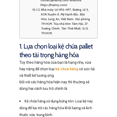
contact@haimy.com Website:
https://haimy.com/
Nhà máy: Lô HF6-HF7, Đường số 3,
KCN Xuyên Á. Mỹ Hạnh Bắc. Đức
Hòa. Long An, Việt Nam. Văn phòng
TP.HCM: Tòa nhà Kim Tâm Hải, 27
Trường Chinh. Tân Thới Nhất. Q.12.
TP.HCM.
1. Lựa chọn loại kệ chứa pallet
theo tải trọng hàng hóa
Tùy theo hàng hóa của bạn là hạng nhẹ, vừa
hay nặng để chọn loại
kệ chứa hàng
có sức tải
và thiết kế tương ứng.
Đối với các hàng hóa hiện nay thì thường sẽ
dùng hai cách lưu trữ chính là:
Kệ chứa hàng sử dụng bửng tôn: Loại kệ này
dùng để lưu trữ các hàng hóa khối lượng và kích
thước vừa, trung bình.