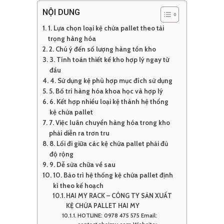
NỘI DUNG
1. Lựa chọn loại kệ chứa pallet theo tải
trọng hàng hóa
2. Chú ý đến số lượng hàng tồn kho
3. Tính toán thiết kế kho hợp lý ngay từ
đầu
4. Sử dụng kệ phù hợp mục đích sử dụng
5. Bố trí hàng hóa khoa học và hợp lý
6. Kết hợp nhiều loại kệ thành hệ thống
kệ chứa pallet
7. Việc luân chuyển hàng hóa trong kho
phải diễn ra trơn tru
8. Lối đi giữa các kệ chứa pallet phải đủ
độ rộng
9. Dễ sửa chữa về sau
10. Bảo trì hệ thống kệ chứa pallet định
kì theo kế hoạch
HAI MY RACK – CÔNG TY SẢN XUẤT
KỆ CHỨA PALLET HAI MY
HOTLINE: 0978 475 575 Email: