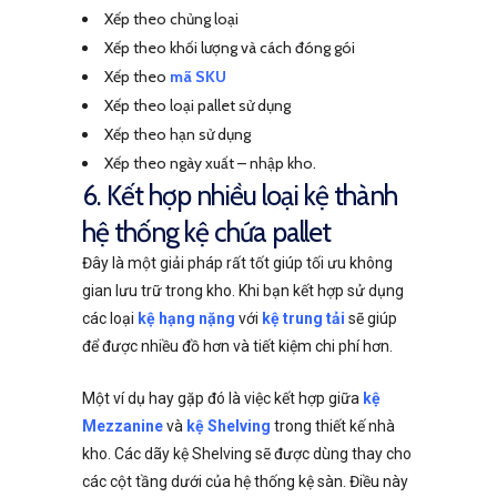
Xếp theo chủng loại
Xếp theo khối lượng và cách đóng gói
Xếp theo
mã SKU
Xếp theo loại pallet sử dụng
Xếp theo hạn sử dụng
Xếp theo ngày xuất – nhập kho.
6. Kết hợp nhiều loại kệ thành
hệ thống kệ chứa pallet
Đây là một giải pháp rất tốt giúp tối ưu không
gian lưu trữ trong kho. Khi bạn kết hợp sử dụng
các loại
kệ hạng nặng
với
kệ trung tải
sẽ giúp
để được nhiều đồ hơn và tiết kiệm chi phí hơn.
Một ví dụ hay gặp đó là việc kết hợp giữa
kệ
Mezzanine
và
kệ Shelving
trong thiết kế nhà
kho. Các dãy kệ Shelving sẽ được dùng thay cho
các cột tầng dưới của hệ thống kệ sàn. Điều này