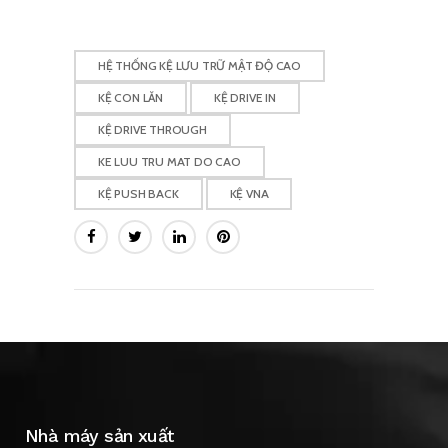
HỆ THỐNG KỆ LƯU TRỮ MẬT ĐỘ CAO
KỆ CON LĂN
KỆ DRIVE IN
KỆ DRIVE THROUGH
KE LUU TRU MAT DO CAO
KỆ PUSH BACK
KỆ VNA
Nhà máy sản xuất