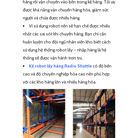
hàng rồi vận chuyển vào bên trong kệ hàng. Tối ưu
được khả năng vận chuyển hàng hóa, giảm sức
người và chứa được nhiều hàng.
Vì sử dụng robot nên sẽ hạn chế được nhiều
nhất các sai sót khi chuyển hàng. Bạn chỉ cần
huấn luyện cho đội ngũ nhân viên kho biết cách
sử dụng hệ thống robot lấy – nhập hàng là hệ
thống sẽ được vận hành trơn tru.
Kệ robot lấy hàng Radio Shuttle
có độ bền
cao và độ chuyên nghiệp hóa cao nên phù hợp
với các kho hàng lớn và nhiều hàng hóa.