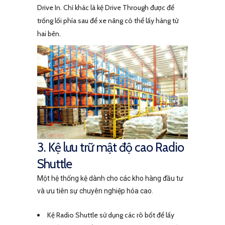
Drive In. Chỉ khác là kệ Drive Through được để
trống lối phía sau để xe nâng có thể lấy hàng từ
hai bên.
3. Kệ lưu trữ mật độ cao Radio
Shuttle
Một hệ thống kệ dành cho các kho hàng đầu tư
và ưu tiên sự chuyên nghiệp hóa cao.
Kệ Radio Shuttle sử dụng các rô bốt để lấy