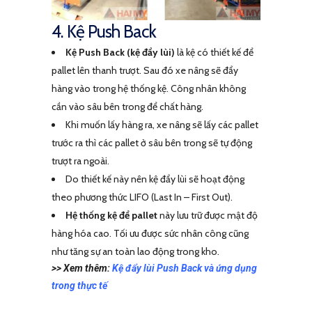
4. Kệ Push Back
Kệ Push Back (kệ đẩy lùi)
là kệ có thiết kế để
pallet lên thanh trượt. Sau đó xe nâng sẽ đẩy
hàng vào trong hệ thống kệ. Công nhân không
cần vào sâu bên trong để chất hàng.
Khi muốn lấy hàng ra, xe nâng sẽ lấy các pallet
trước ra thì các pallet ở sâu bên trong sẽ tự động
trượt ra ngoài.
Do thiết kế này nên kệ đẩy lùi sẽ hoạt động
theo phương thức LIFO (Last In – First Out).
Hệ thống kệ để pallet
này lưu trữ được mật độ
hàng hóa cao. Tối ưu được sức nhân công cũng
như tăng sự an toàn lao động trong kho.
>> Xem thêm:
Kệ đẩy lùi Push Back và ứng dụng
trong thực tế