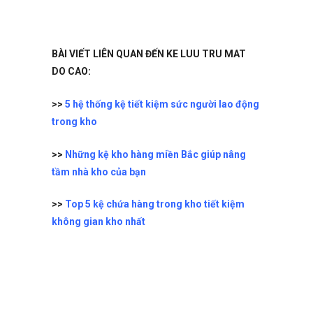
BÀI VIẾT LIÊN QUAN ĐẾN KE LUU TRU MAT
DO CAO:
>>
5 hệ thống kệ tiết kiệm sức người lao động
trong kho
>>
Những kệ kho hàng miền Bắc giúp nâng
tầm nhà kho của bạn
>>
Top 5 kệ chứa hàng trong kho tiết kiệm
không gian kho nhất