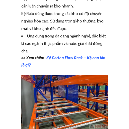
cần luân chuyển ra kho nhanh.
Kệ Rulo dùng được trong các kho có độ chuyên
nghiệp hóa cao. Sử dụng trong kho thường, kho
mát và kho lạnh đều được.
Ứng dụng trong đa dạng ngành nghề, đặc biệt
là các ngành thực phẩm và nước giải khát đóng
chai.
>> Xem thêm:
Kệ Carton Flow Rack – Kệ con lăn
là gì?