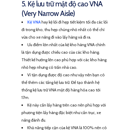
5. Kệ lưu trữ mật độ cao VNA
(Very Narrow Aisle)
Kệ VNA
hay kệ lối đi hẹp tiết kiệm tối đa các lối
đi trong kho, thu hẹp chúng nhỏ nhất có thể chỉ
vừa cho xe nâng đi vào lấy hàng và đi ra.
Ưu điểm lớn nhất của kệ kho hàng VNA chính
là tận dụng được chiều cao của các kho hàng.
Thiết kế hướng lên cao phù hợp với các kho hàng
nhỏ hẹp nhưng có trần nhà cao.
Vì tận dụng được độ cao như vậy nên bạn có
thể thêm các tầng kệ lưu trữ. Để tạo thành hệ
thống kệ lưu trữ VNA mật độ hàng hóa cao tới
17m.
Kệ này cần lấy hàng trên cao nên phù hợp với
phương tiện lấy hàng đặc biệt như cần trục, xe
nâng đánh đu.
Khả năng tiếp cận của kệ VNA là 100% nên có