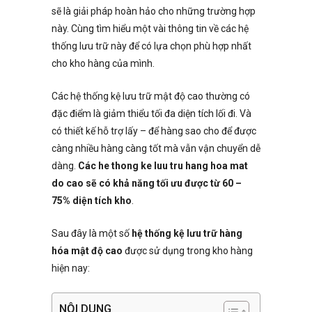
sẽ là giải pháp hoàn hảo cho những trường hợp
này. Cùng tìm hiểu một vài thông tin về các hệ
thống lưu trữ này để có lựa chọn phù hợp nhất
cho kho hàng của mình.
Các hệ thống kệ lưu trữ mật độ cao thường có
đặc điểm là giảm thiểu tối đa diện tích lối đi. Và
có thiết kế hỗ trợ lấy – để hàng sao cho để được
càng nhiều hàng càng tốt mà vẫn vận chuyển dễ
dàng.
Các he thong ke luu tru hang hoa mat
do cao sẽ có khả năng tối ưu được từ 60 –
75% diện tích kho
.
Sau đây là một số
hệ thống kệ lưu trữ hàng
hóa mật độ cao
được sử dụng trong kho hàng
hiện nay:
NỘI DUNG