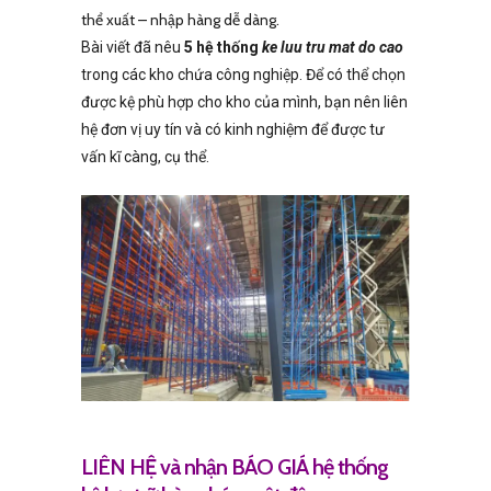
thể xuất – nhập hàng dễ dàng.
Bài viết đã nêu
5 hệ thống
ke luu tru mat do cao
trong các kho chứa công nghiệp. Để có thể chọn
được kệ phù hợp cho kho của mình, bạn nên liên
hệ đơn vị uy tín và có kinh nghiệm để được tư
vấn kĩ càng, cụ thể.
LIÊN HỆ và nhận BÁO GIÁ hệ thống