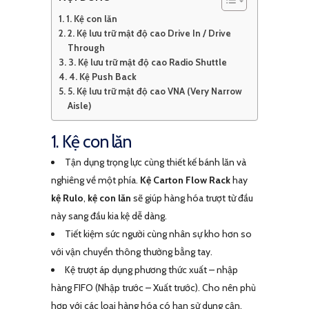
1. Kệ con lăn
2. Kệ lưu trữ mật độ cao Drive In / Drive
Through
3. Kệ lưu trữ mật độ cao Radio Shuttle
4. Kệ Push Back
5. Kệ lưu trữ mật độ cao VNA (Very Narrow
Aisle)
1. Kệ con lăn
Tận dụng trọng lực cùng thiết kế bánh lăn và
nghiêng về một phía.
Kệ Carton Flow Rack
hay
kệ Rulo
,
kệ con lăn
sẽ giúp hàng hóa trượt từ đầu
này sang đầu kia kệ dễ dàng.
Tiết kiệm sức người cùng nhân sự kho hơn so
với vận chuyển thông thường bằng tay.
Kệ trượt áp dụng phương thức xuất – nhập
hàng FIFO (Nhập trước – Xuất trước). Cho nên phù
hợp với các loại hàng hóa có hạn sử dụng cận,