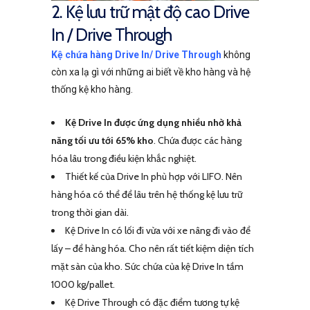
2. Kệ lưu trữ mật độ cao Drive
In / Drive Through
Kệ chứa hàng Drive In/ Drive Through
không
còn xa lạ gì với những ai biết về kho hàng và hệ
thống kệ kho hàng.
Kệ Drive In được ứng dụng nhiều nhờ khả
năng tối ưu tới 65% kho
. Chứa được các hàng
hóa lâu trong điều kiện khắc nghiệt.
Thiết kế của Drive In phù hợp với LIFO. Nên
hàng hóa có thể để lâu trên hệ thống kệ lưu trữ
trong thời gian dài.
Kệ Drive In có lối đi vừa với xe nâng đi vào để
lấy – để hàng hóa. Cho nên rất tiết kiệm diện tích
mặt sàn của kho. Sức chứa của kệ Drive In tầm
1000 kg/pallet.
Kệ Drive Through có đặc điểm tương tự kệ