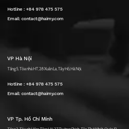
Hotline :
+84 978 475 575
Email:
contact@haimy.com
VP Hà Nội
Tầng 5, Tòa nhà HT, 28 Xuân La, Tây Hồ, Hà Nội.
Hotline :
+84 978 475 575
Email:
contact@haimy.com
VP Tp. Hồ Chí Minh