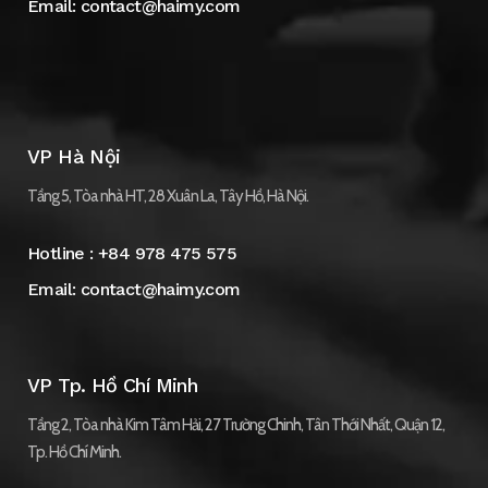
Email:
contact@haimy.com
VP Hà Nội
Tầng 5, Tòa nhà HT, 28 Xuân La, Tây Hồ, Hà Nội.
Hotline :
+84 978 475 575
Email:
contact@haimy.com
VP Tp. Hồ Chí Minh
Tầng 2, Tòa nhà Kim Tâm Hải, 27 Trường Chinh, Tân Thới Nhất, Quận 12,
Tp. Hồ Chí Minh.