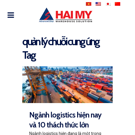
quản lý chuỗi cung ứng
Tag
Ngành logistics hiện nay
và 10 thách thức lớn
Ngành logistics hiện đang là một trong