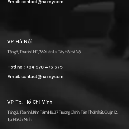
Email:
contact@haimy.com
VP Hà Nội
Tầng 5, Tòa nhà HT, 28 Xuân La, Tây Hồ, Hà Nội.
Hotline :
+84 978 475 575
Email:
contact@haimy.com
VP Tp. Hồ Chí Minh
Tầng 2, Tòa nhà Kim Tâm Hải, 27 Trường Chinh, Tân Thới Nhất, Quận 12,
Tp. Hồ Chí Minh.