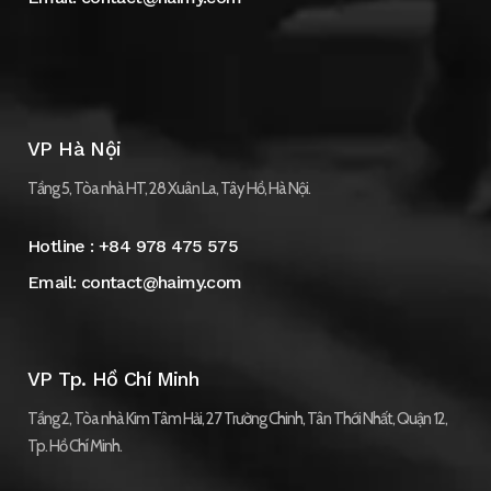
VP Hà Nội
Tầng 5, Tòa nhà HT, 28 Xuân La, Tây Hồ, Hà Nội.
Hotline :
+84 978 475 575
Email:
contact@haimy.com
VP Tp. Hồ Chí Minh
Tầng 2, Tòa nhà Kim Tâm Hải, 27 Trường Chinh, Tân Thới Nhất, Quận 12,
Tp. Hồ Chí Minh.