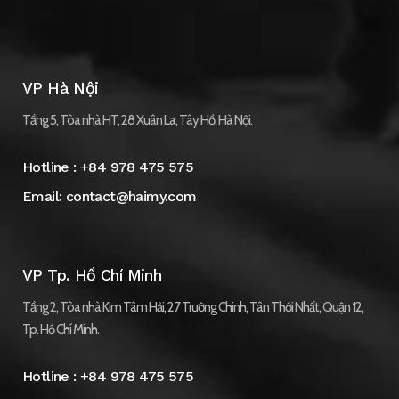
VP Hà Nội
Tầng 5, Tòa nhà HT, 28 Xuân La, Tây Hồ, Hà Nội.
Hotline :
+84 978 475 575
Email:
contact@haimy.com
VP Tp. Hồ Chí Minh
Tầng 2, Tòa nhà Kim Tâm Hải, 27 Trường Chinh, Tân Thới Nhất, Quận 12,
Tp. Hồ Chí Minh.
Hotline :
+84 978 475 575