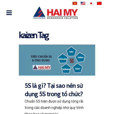
kaizen Tag
5S là gì? Tại sao nên sử
dụng 5S trong tổ chức?
Chuẩn 5S hiện được sử dụng rộng rãi
trong các doanh nghiệp nhờ quy trình
khoa học và mang lại...