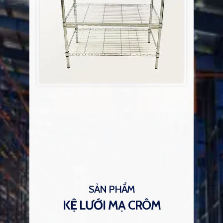
SẢN PHẨM
KỆ LƯỚI MẠ CRÔM