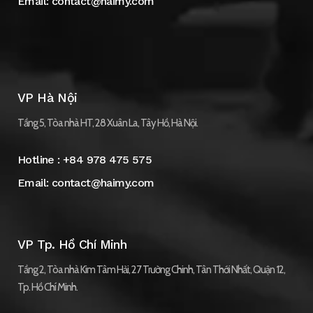
Email:
contact@haimy.com
VP Hà Nội
Tầng 5, Tòa nhà HT, 28 Xuân La, Tây Hồ, Hà Nội.
Hotline :
+84 978 475 575
Email:
contact@haimy.com
VP Tp. Hồ Chí Minh
Tầng 2, Tòa nhà Kim Tâm Hải, 27 Trường Chinh, Tân Thới Nhất, Quận 12,
Tp. Hồ Chí Minh.