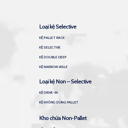
Loại kệ Selective
KỆ PALLET RACK
KỆ SELECTIVE
KỆ DOUBLE DEEP
KỆ NARROW AISLE
Loại kệ Non – Selective
KỆ DRIVE-IN
KỆ KHÔNG DÙNG PALLET
Kho chứa Non-Pallet