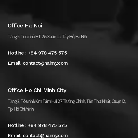
Office Ha Noi
Tầng 5, Tòa nhà HT, 28 Xuân La, Tây Hồ, Hà Nội.
Hotline :
+84 978 475 575
Email:
contact@haimy.com
Office Ho Chi Minh City
Tầng 2, Tòa nhà Kim Tâm Hải, 27 Trường Chinh, Tân Thới Nhất, Quận 12,
Tp. Hồ Chí Minh.
Hotline :
+84 978 475 575
Email:
contact@haimy.com