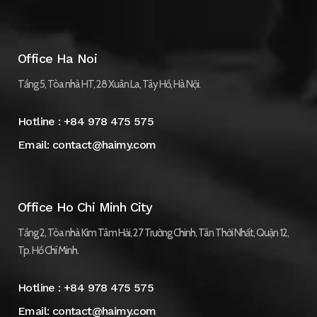
Office Ha Noi
Tầng 5, Tòa nhà HT, 28 Xuân La, Tây Hồ, Hà Nội.
Hotline :
+84 978 475 575
Email:
contact@haimy.com
Office Ho Chi Minh City
Tầng 2, Tòa nhà Kim Tâm Hải, 27 Trường Chinh, Tân Thới Nhất, Quận 12,
Tp. Hồ Chí Minh.
Hotline :
+84 978 475 575
Email:
contact@haimy.com