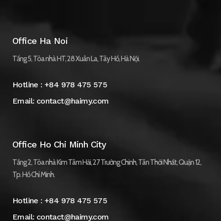
Office Ha Noi
Tầng 5, Tòa nhà HT, 28 Xuân La, Tây Hồ, Hà Nội.
Hotline :
+84 978 475 575
Email:
contact@haimy.com
Office Ho Chi Minh City
Tầng 2, Tòa nhà Kim Tâm Hải, 27 Trường Chinh, Tân Thới Nhất, Quận 12,
Tp. Hồ Chí Minh.
Hotline :
+84 978 475 575
Email:
contact@haimy.com