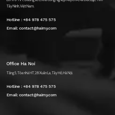
Tây Ninh, Việt Nam.
Hotline :
+84 978 475 575
Email:
contact@haimy.com
Office Ha Noi
Tầng 5, Tòa nhà HT, 28 Xuân La, Tây Hồ, Hà Nội.
Hotline :
+84 978 475 575
Email:
contact@haimy.com