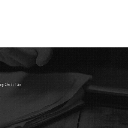
ng Chinh, Tân