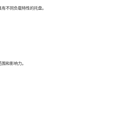
具有不同负载特性的托盘。
范围和影响力。