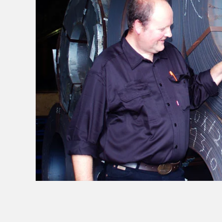
统，采
了