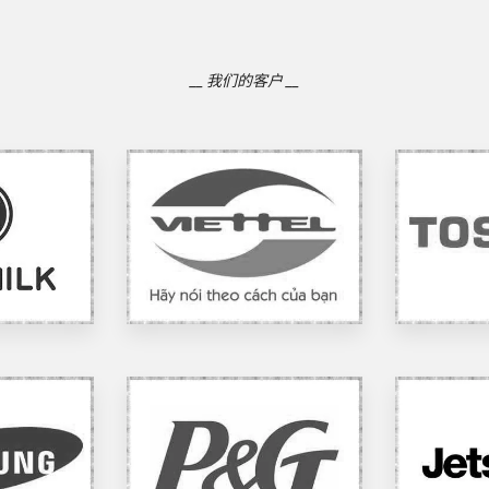
__ 我们的客户 __