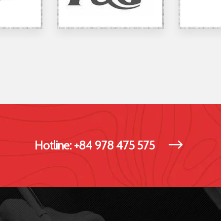
Hotline: +84 978 475 575