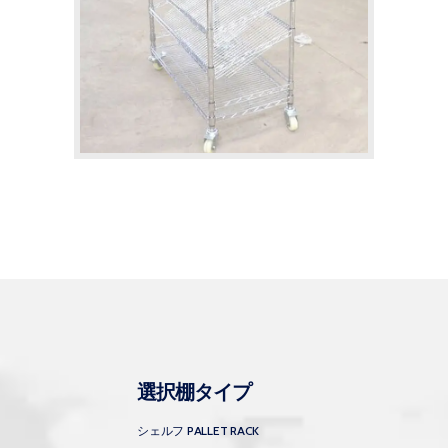
選択棚タイプ
シェルフ PALLET RACK