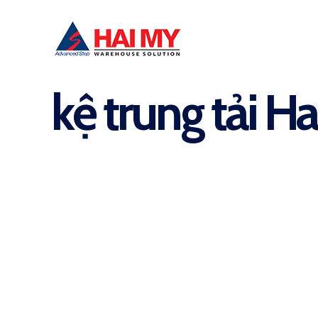
kệ trung tải H