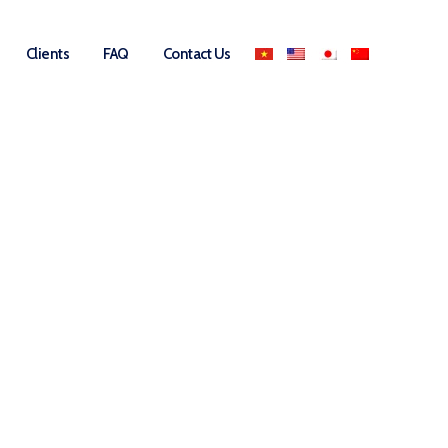
Clients
FAQ
Contact Us