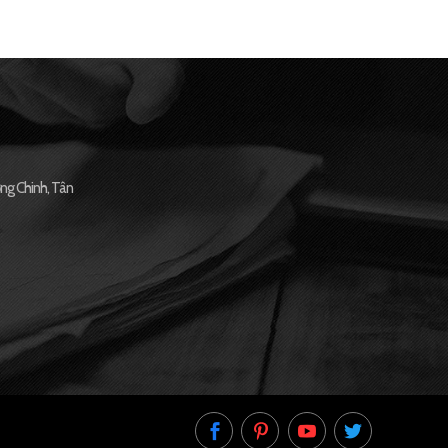
ng Chinh, Tân