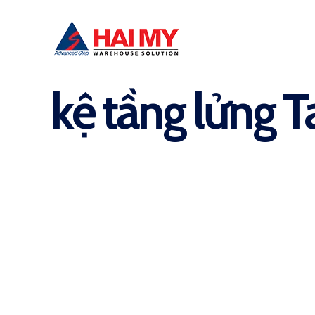
kệ tầng lửng T