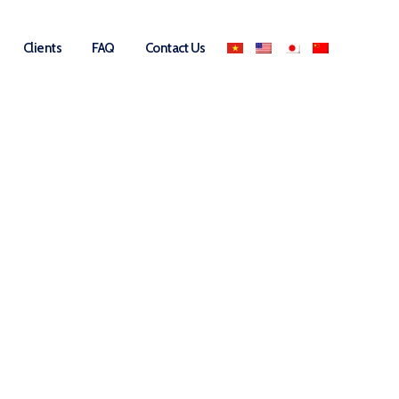
Clients
FAQ
Contact Us