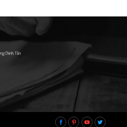
ng Chinh, Tân