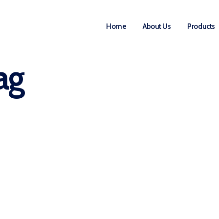
Home
About Us
Products
ag