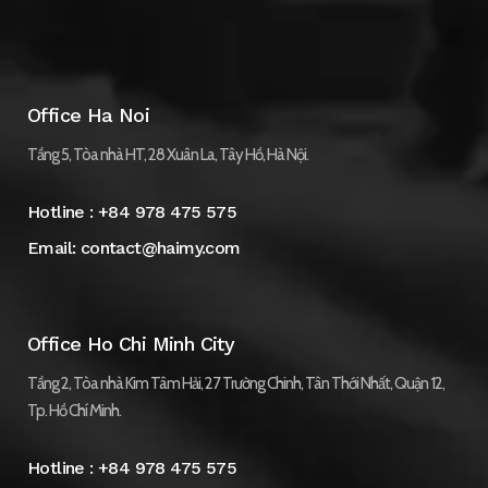
Office Ha Noi
Tầng 5, Tòa nhà HT, 28 Xuân La, Tây Hồ, Hà Nội.
Hotline :
+84 978 475 575
Email:
contact@haimy.com
Office Ho Chi Minh City
Tầng 2, Tòa nhà Kim Tâm Hải, 27 Trường Chinh, Tân Thới Nhất, Quận 12,
Tp. Hồ Chí Minh.
Hotline :
+84 978 475 575