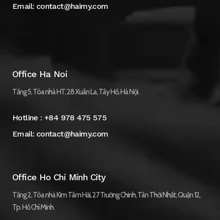
Email:
contact@haimy.com
Office Ha Noi
Tầng 5, Tòa nhà HT, 28 Xuân La, Tây Hồ, Hà Nội.
Hotline :
+84 978 475 575
Email:
contact@haimy.com
Office Ho Chi Minh City
Tầng 2, Tòa nhà Kim Tâm Hải, 27 Trường Chinh, Tân Thới Nhất, Quận 12,
Tp. Hồ Chí Minh.