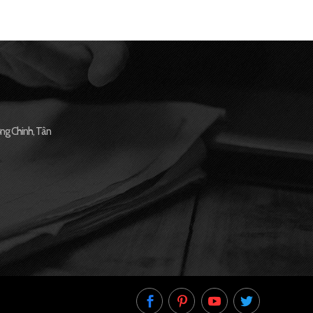
ng Chinh, Tân