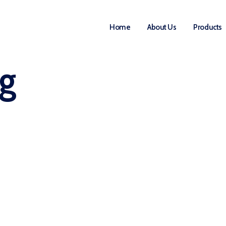
Home
About Us
Products
ag