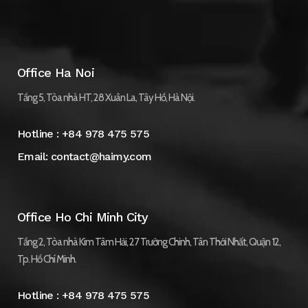
Office Ha Noi
Tầng 5, Tòa nhà HT, 28 Xuân La, Tây Hồ, Hà Nội.
Hotline :
+84 978 475 575
Email:
contact@haimy.com
Office Ho Chi Minh City
Tầng 2, Tòa nhà Kim Tâm Hải, 27 Trường Chinh, Tân Thới Nhất, Quận 12,
Tp. Hồ Chí Minh.
Hotline :
+84 978 475 575