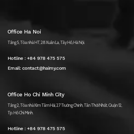
Office Ha Noi
Tầng 5, Tòa nhà HT, 28 Xuân La, Tây Hồ, Hà Nội.
Hotline :
+84 978 475 575
Email:
contact@haimy.com
Office Ho Chi Minh City
Tầng 2, Tòa nhà Kim Tâm Hải, 27 Trường Chinh, Tân Thới Nhất, Quận 12,
Tp. Hồ Chí Minh.
Hotline :
+84 978 475 575