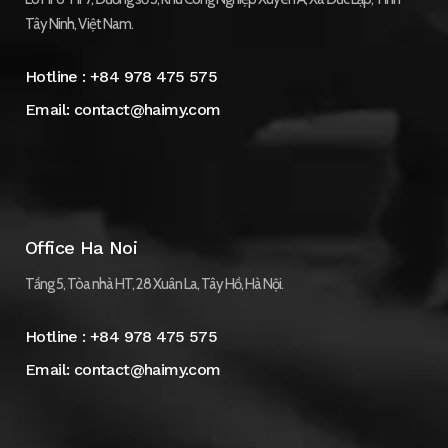
Tây Ninh, Việt Nam.
Hotline :
+84 978 475 575
Email:
contact@haimy.com
Office Ha Noi
Tầng 5, Tòa nhà HT, 28 Xuân La, Tây Hồ, Hà Nội.
Hotline :
+84 978 475 575
Email:
contact@haimy.com