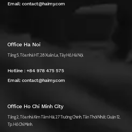
Email:
contact@haimy.com
Office Ha Noi
Tầng 5, Tòa nhà HT, 28 Xuân La, Tây Hồ, Hà Nội.
Hotline :
+84 978 475 575
Email:
contact@haimy.com
Office Ho Chi Minh City
Tầng 2, Tòa nhà Kim Tâm Hải, 27 Trường Chinh, Tân Thới Nhất, Quận 12,
Tp. Hồ Chí Minh.