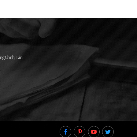
ng Chinh, Tân