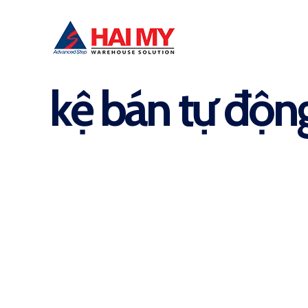
kệ bán tự độn