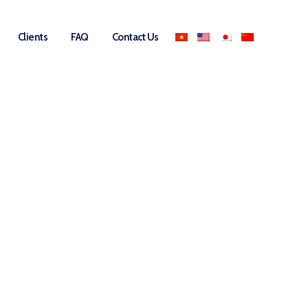
Clients
FAQ
Contact Us