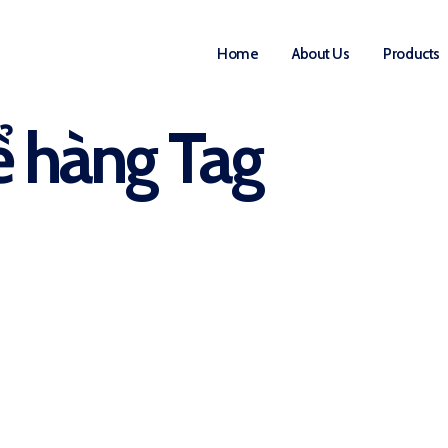
Home
About Us
Products
ể hàng Tag