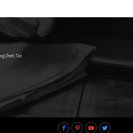
ng Chinh, Tân