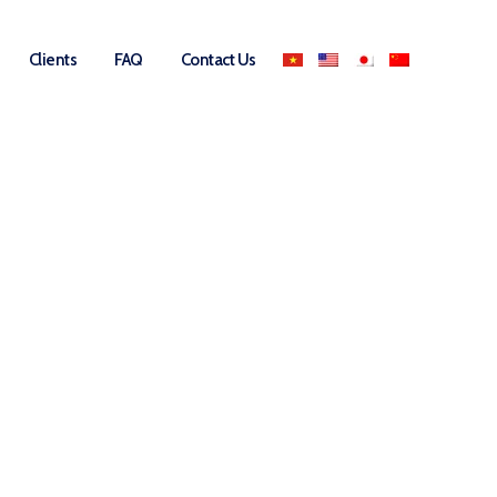
Clients
FAQ
Contact Us