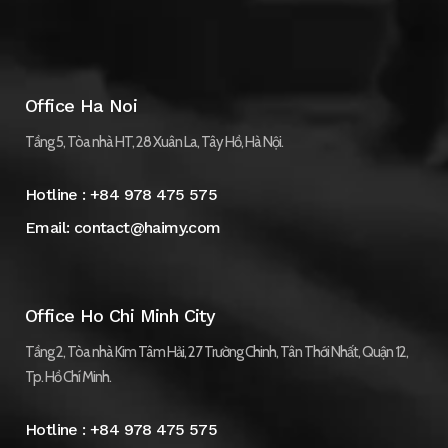
Office Ha Noi
Tầng 5, Tòa nhà HT, 28 Xuân La, Tây Hồ, Hà Nội.
Hotline :
+84 978 475 575
Email:
contact@haimy.com
Office Ho Chi Minh City
Tầng 2, Tòa nhà Kim Tâm Hải, 27 Trường Chinh, Tân Thới Nhất, Quận 12,
Tp. Hồ Chí Minh.
Hotline :
+84 978 475 575