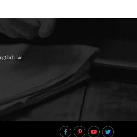
ng Chinh, Tân