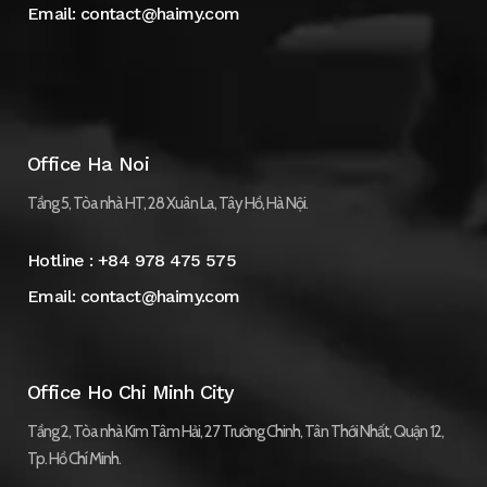
Email:
contact@haimy.com
Office Ha Noi
Tầng 5, Tòa nhà HT, 28 Xuân La, Tây Hồ, Hà Nội.
Hotline :
+84 978 475 575
Email:
contact@haimy.com
Office Ho Chi Minh City
Tầng 2, Tòa nhà Kim Tâm Hải, 27 Trường Chinh, Tân Thới Nhất, Quận 12,
Tp. Hồ Chí Minh.