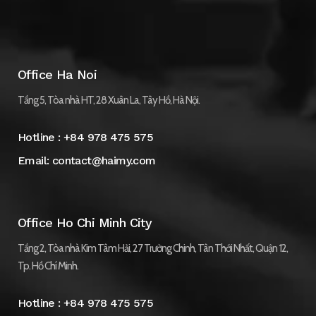
Office Ha Noi
Tầng 5, Tòa nhà HT, 28 Xuân La, Tây Hồ, Hà Nội.
Hotline :
+84 978 475 575
Email:
contact@haimy.com
Office Ho Chi Minh City
Tầng 2, Tòa nhà Kim Tâm Hải, 27 Trường Chinh, Tân Thới Nhất, Quận 12,
Tp. Hồ Chí Minh.
Hotline :
+84 978 475 575