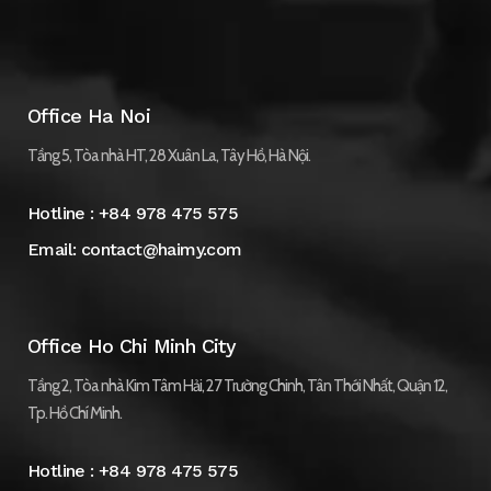
Office Ha Noi
Tầng 5, Tòa nhà HT, 28 Xuân La, Tây Hồ, Hà Nội.
Hotline :
+84 978 475 575
Email:
contact@haimy.com
Office Ho Chi Minh City
Tầng 2, Tòa nhà Kim Tâm Hải, 27 Trường Chinh, Tân Thới Nhất, Quận 12,
Tp. Hồ Chí Minh.
Hotline :
+84 978 475 575